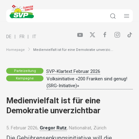
DE
FR
IT
Homepage
Medienvielfalt ist für eine Demokratie unverzic...
SVP-Klartext Februar 2026
Parteizeitung
Volksinitiative «200 Franken sind genug!
Kampagne
(SRG-Initiative)»
Medienvielfalt ist für eine
Demokratie unverzichtbar
5. Februar 2026,
Gregor Rutz
, Nationalrat, Zürich
Die Gebührensenkungsinitiative will die