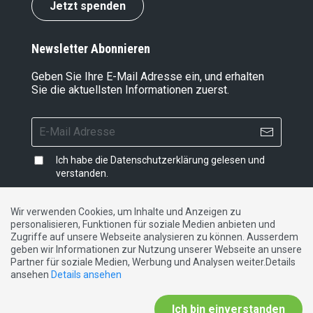
Jetzt spenden
Newsletter Abonnieren
Geben Sie Ihre E-Mail Adresse ein, und erhalten
Sie die aktuellsten Informationen zuerst.
Ich habe die
Datenschutzerklärung
gelesen und
verstanden.
Wir verwenden Cookies, um Inhalte und Anzeigen zu
personalisieren, Funktionen für soziale Medien anbieten und
Impressum
|
Datenschutzerklärung
|
Kontakt
Zugriffe auf unsere Webseite analysieren zu können. Ausserdem
geben wir Informationen zur Nutzung unserer Webseite an unsere
Partner für soziale Medien, Werbung und Analysen weiter.Details
DE
FR
IT
ansehen
Details ansehen
Ich bin einverstanden