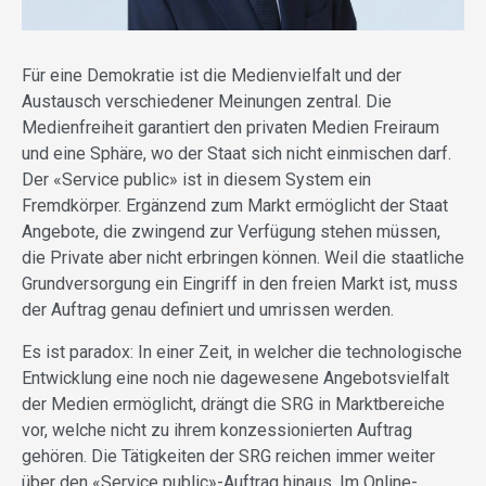
Für eine Demokratie ist die Medienvielfalt und der
Austausch verschiedener Meinungen zentral. Die
Medienfreiheit garantiert den privaten Medien Freiraum
und eine Sphäre, wo der Staat sich nicht einmischen darf.
Der «Service public» ist in diesem System ein
Fremdkörper. Ergänzend zum Markt ermöglicht der Staat
Angebote, die zwingend zur Verfügung stehen müssen,
die Private aber nicht erbringen können. Weil die staatliche
Grundversorgung ein Eingriff in den freien Markt ist, muss
der Auftrag genau definiert und umrissen werden.
Es ist paradox: In einer Zeit, in welcher die technologische
Entwicklung eine noch nie dagewesene Angebotsvielfalt
der Medien ermöglicht, drängt die SRG in Marktbereiche
vor, welche nicht zu ihrem konzessionierten Auftrag
gehören. Die Tätigkeiten der SRG reichen immer weiter
über den «Service public»-Auftrag hinaus. Im Online-