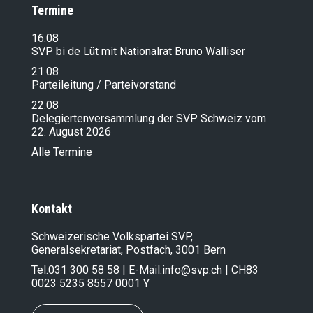
Termine
16.08
SVP bi de Lüt mit Nationalrat Bruno Walliser
21.08
Parteileitung / Parteivorstand
22.08
Delegiertenversammlung der SVP Schweiz vom
22. August 2026
Alle Termine
Kontakt
Schweizerische Volkspartei SVP,
Generalsekretariat, Postfach, 3001 Bern
Tel.
031 300 58 58
| E-Mail:
info@svp.ch
| CH83
0023 5235 8557 0001 Y