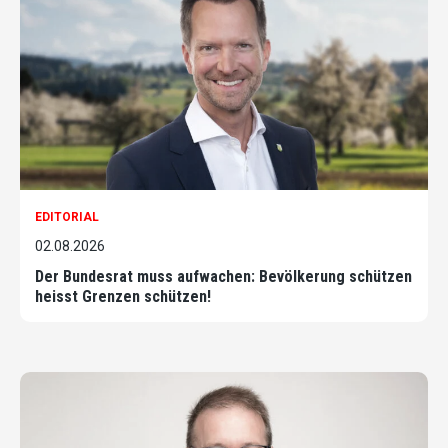
EDITORIAL
02.08.2026
Der Bundesrat muss aufwachen: Bevölkerung schützen
heisst Grenzen schützen!