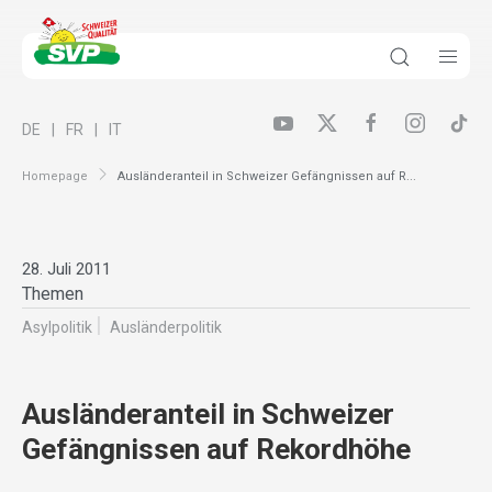
DE
FR
IT
Homepage
Ausländeranteil in Schweizer Gefängnissen auf R...
28. Juli 2011
Themen
Asylpolitik
Ausländer­politik
Ausländeranteil in Schweizer
Gefängnissen auf Rekordhöhe