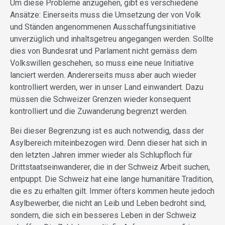
Um diese Probleme anzugehen, gibt es verschiedene
Ansätze: Einerseits muss die Umsetzung der von Volk
und Ständen angenommenen Ausschaffungsinitiative
unverzüglich und inhaltsgetreu angegangen werden. Sollte
dies von Bundesrat und Parlament nicht gemäss dem
Volkswillen geschehen, so muss eine neue Initiative
lanciert werden. Andererseits muss aber auch wieder
kontrolliert werden, wer in unser Land einwandert. Dazu
müssen die Schweizer Grenzen wieder konsequent
kontrolliert und die Zuwanderung begrenzt werden.
Bei dieser Begrenzung ist es auch notwendig, dass der
Asylbereich miteinbezogen wird. Denn dieser hat sich in
den letzten Jahren immer wieder als Schlupfloch für
Drittstaatseinwanderer, die in der Schweiz Arbeit suchen,
entpuppt. Die Schweiz hat eine lange humanitäre Tradition,
die es zu erhalten gilt. Immer öfters kommen heute jedoch
Asylbewerber, die nicht an Leib und Leben bedroht sind,
sondern, die sich ein besseres Leben in der Schweiz