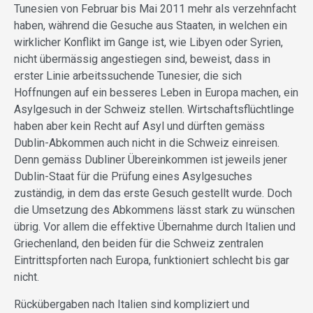
Tunesien von Februar bis Mai 2011 mehr als verzehnfacht
haben, während die Gesuche aus Staaten, in welchen ein
wirklicher Konflikt im Gange ist, wie Libyen oder Syrien,
nicht übermässig angestiegen sind, beweist, dass in
erster Linie arbeitssuchende Tunesier, die sich
Hoffnungen auf ein besseres Leben in Europa machen, ein
Asylgesuch in der Schweiz stellen. Wirtschaftsflüchtlinge
haben aber kein Recht auf Asyl und dürften gemäss
Dublin-Abkommen auch nicht in die Schweiz einreisen.
Denn gemäss Dubliner Übereinkommen ist jeweils jener
Dublin-Staat für die Prüfung eines Asylgesuches
zuständig, in dem das erste Gesuch gestellt wurde. Doch
die Umsetzung des Abkommens lässt stark zu wünschen
übrig. Vor allem die effektive Übernahme durch Italien und
Griechenland, den beiden für die Schweiz zentralen
Eintrittspforten nach Europa, funktioniert schlecht bis gar
nicht.
Rückübergaben nach Italien sind kompliziert und