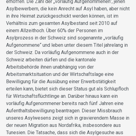
erhoffen. Die Zahl der „vorläufig Aufgenommenen“, jenen
Asylbewerbern, die kein Anrecht auf Asyl haben, aber nicht
in ihre Heimat zurückgeschickt werden können, ist im
Verhältnis zum gesamten Asylbestand seit 2010 auf
einem Allzeithoch. Über 60% der Personen im
Asylprozess in der Schweiz sind sogenannte „vorläufig
Aufgenommene“ und leben unter diesem Titel jahrelang in
der Schweiz. Da vorläufig Aufgenommene auch in der
Schweiz arbeiten dürfen und die kantonale
Arbeitsbehörde ihnen unabhängig von der
Arbeitsmarktsituation und der Wirtschaftslage eine
Bewilligung für die Ausübung einer Erwerbstätigkeit
erteilen kann, bietet sich dieser Status gut als Schlupfloch
für Wirtschaftsflüchtlinge an. Darüber hinaus kann ein
vorläufig Aufgenommener bereits nach fünf Jahren eine
Aufenthaltsbewilligung beantragen. Dieser Missbrauch
unseres Asylwesens zeigt sich in gravierendem Masse in
der neuen Migration aus Nordafrika, insbesondere aus
Tunesien. Die Tatsache, dass sich die Asylgesuche aus