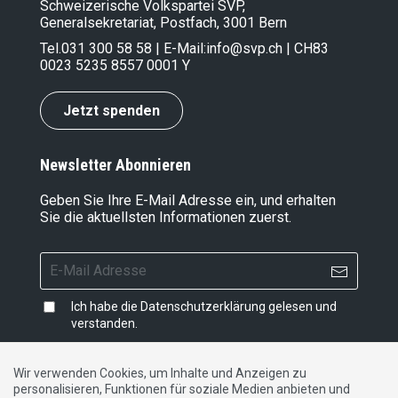
Schweizerische Volkspartei SVP,
Generalsekretariat, Postfach, 3001 Bern
Tel.
031 300 58 58
| E-Mail:
info@svp.ch
| CH83
0023 5235 8557 0001 Y
Jetzt spenden
Newsletter Abonnieren
Geben Sie Ihre E-Mail Adresse ein, und erhalten
Sie die aktuellsten Informationen zuerst.
Ich habe die
Datenschutzerklärung
gelesen und
verstanden.
Wir verwenden Cookies, um Inhalte und Anzeigen zu
personalisieren, Funktionen für soziale Medien anbieten und
Impressum
|
Datenschutzerklärung
|
Kontakt