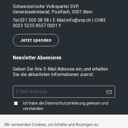
Schweizerische Volkspartei SVP,
Generalsekretariat, Postfach, 3001 Bern
Tel.
031 300 58 58
| E-Mail:
info@svp.ch
| CH83
0023 5235 8557 0001 Y
Jetzt spenden
Newsletter Abonnieren
Geben Sie Ihre E-Mail Adresse ein, und erhalten
Sie die aktuellsten Informationen zuerst.
Ich habe die
Datenschutzerklärung
gelesen und
verstanden.
Wir verwenden Cookies, um Inhalte und Anzeigen zu