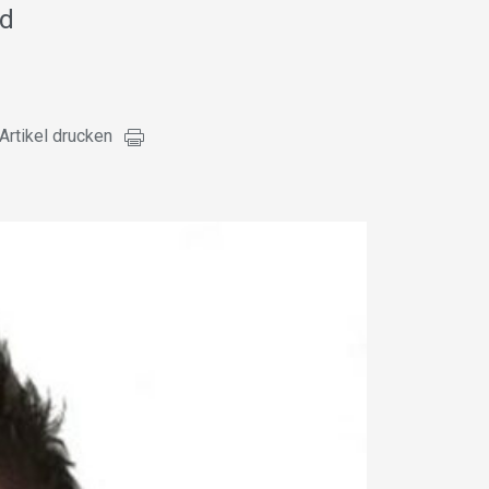
nd
Artikel drucken