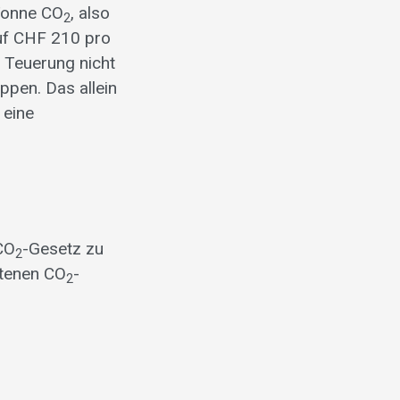
 Tonne CO
, also
2
auf CHF 210 pro
e Teuerung nicht
pen. Das allein
 eine
CO
-Gesetz zu
2
atenen CO
-
2