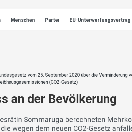
n
Menschen
Partei
EU-Unterwerfungsvertrag
undesgesetz vom 25. September 2020 über die Verminderung v
reibhausgasemissionen (CO2-Gesetz)
s an der Bevölkerung
desrätin Sommaruga berechneten Mehrkos
 die wegen dem neuen CO2-Gesetz anfalle