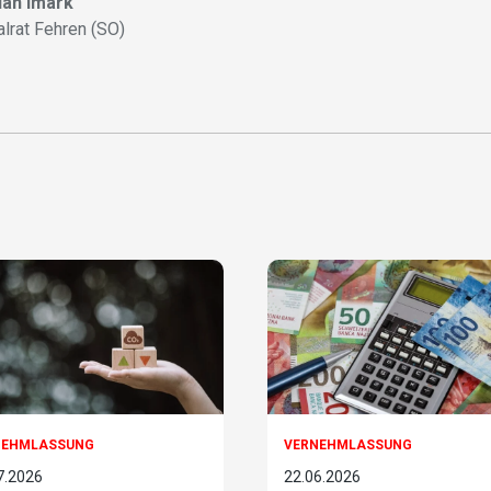
ian Imark
alrat Fehren (SO)
NEHMLASSUNG
VERNEHMLASSUNG
7.2026
22.06.2026