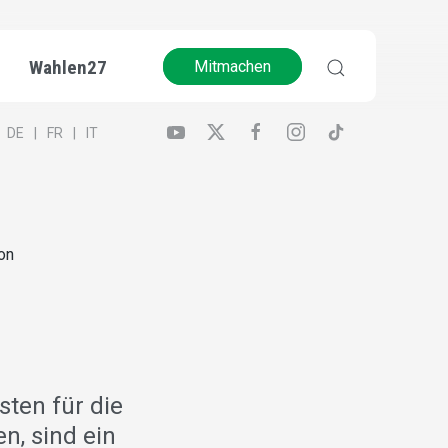
Wahlen27
Mitmachen
DE
FR
IT
on
ten für die
n, sind ein