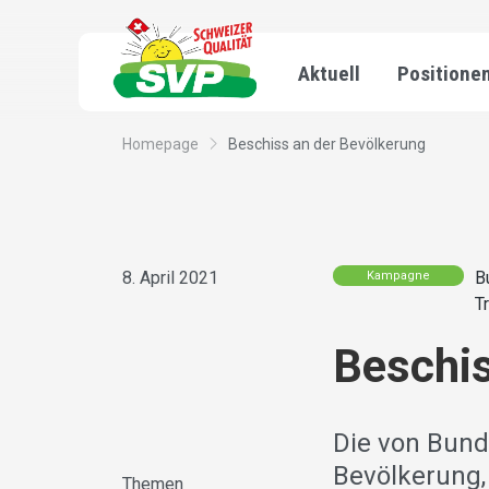
Aktuell
Positione
Homepage
Beschiss an der Bevölkerung
8. April 2021
B
Kampagne
T
Beschis
Die von Bun
Bevölkerung,
Themen