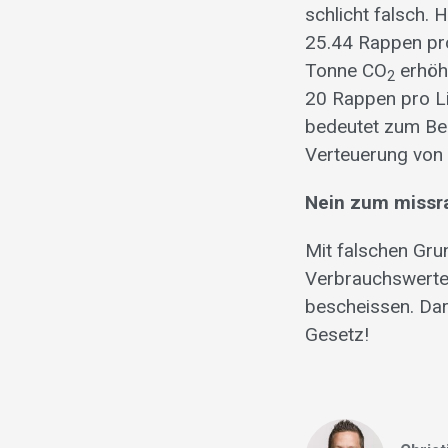
schlicht falsch.
25.44 Rappen pro
Tonne CO
erhöhe
2
20 Rappen pro Li
bedeutet zum Bei
Verteuerung von 
Nein zum missr
Mit falschen Gru
Verbrauchswerten
bescheissen. Dar
Gesetz!