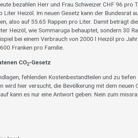
 Heute bezahlen Herr und Frau Schweizer CHF 96 pro
 Liter Heizöl. Im neuen Gesetz kann der Bundesrat 
n, also auf 55.65 Rappen pro Liter. Damit beträgt di
ter Heizöl, wie Sommaruga behauptet, sondern 30 Rap
spiel bei einem Verbrauch von 2000 l Heizöl pro Jahr
600 Franken pro Familie.
atenen CO
-Gesetz
2
ndlagen, fehlenden Kostenbestandteilen und zu tiefen
 wird hier versucht, die Bevölkerung mit dem neuen 
auf kann es nur eine Antwort geben: Nein zum missr