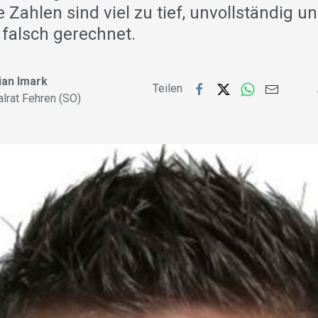
e Zahlen sind viel zu tief, unvollständig u
 falsch gerechnet.
ian Imark
Teilen
alrat Fehren (SO)