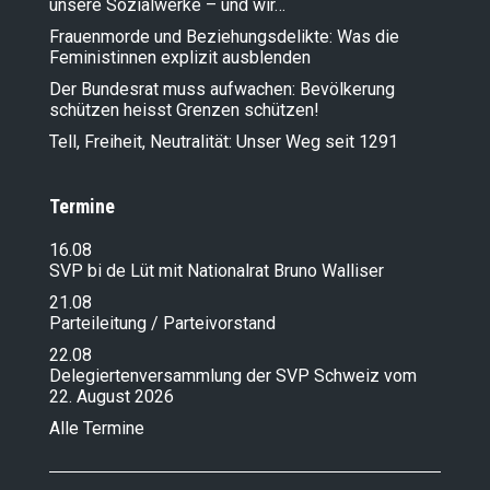
unsere Sozialwerke – und wir…
Frauenmorde und Beziehungsdelikte: Was die
Feministinnen explizit ausblenden
Der Bundesrat muss aufwachen: Bevölkerung
schützen heisst Grenzen schützen!
Tell, Freiheit, Neutralität: Unser Weg seit 1291
Termine
16.08
SVP bi de Lüt mit Nationalrat Bruno Walliser
21.08
Parteileitung / Parteivorstand
22.08
Delegiertenversammlung der SVP Schweiz vom
22. August 2026
Alle Termine