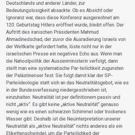
Deutschlands und anderer Länder, zur
Bedeutungslosigkeit absackte. Ob es Absicht oder
Ignoranz war, dass diese Konferenz ausgerechnet am
120. Geburtstag Hitlers eröffnet wurde, bleibt offen. Der
Auftritt des iranischen Präsidenten Mahmud
Ahmadinedschad, der zuvor die Ausradierung Israels von
der Weltkarte gefordert hatte, löste nicht nur in der
israelischen Presse ein negatives Echo aus. Wenn man
die Nahostpolitik der Aussenministerin verfolgt, dann
stellt man eine systematische Par-teilichkeit zugunsten
der Palästinenser fest. Sie folgt damit klar der SP-
Parteiideologie statt sich an das Neutralitätsgebot, wie es
in der Bundesverfassung niedergeschrieben ist,
einzuhalten. Neutralität ist per definitionem passiv und
nicht „aktiv“. Es gibt keine „aktive Neutralität“ genauso
wenig wie es einen schwarzen Schimmel oder trockenes
Wasser gibt. Deshalb ist die Neuinterpretation unserer
Neutralität als „aktive Neutralität“ nichts anderes als ein
Etikettenschwindel, um die Parteilichkeit der