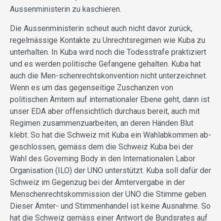
Aussenministerin zu kaschieren.
Die Aussenministerin scheut auch nicht davor zurück,
regelmässige Kontakte zu Unrechtsregimen wie Kuba zu
unterhalten. In Kuba wird noch die Todesstrafe praktiziert
und es werden politische Gefangene gehalten. Kuba hat
auch die Men-schenrechtskonvention nicht unterzeichnet.
Wenn es um das gegenseitige Zuschanzen von
politischen Ämtern auf internationaler Ebene geht, dann ist
unser EDA aber offensichtlich durchaus bereit, auch mit
Regimen zusammenzuarbeiten, an deren Händen Blut
klebt. So hat die Schweiz mit Kuba ein Wahlabkommen ab-
geschlossen, gemäss dem die Schweiz Kuba bei der
Wahl des Governing Body in den Internationalen Labor
Organisation (ILO) der UNO unterstützt. Kuba soll dafür der
Schweiz im Gegenzug bei der Ämtervergabe in der
Menschenrechtskommission der UNO die Stimme geben.
Dieser Ämter- und Stimmenhandel ist keine Ausnahme. So
hat die Schweiz gemäss einer Antwort de Bundsrates auf