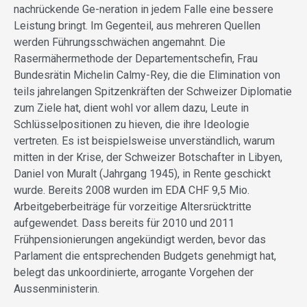
nachrückende Ge-neration in jedem Falle eine bessere
Leistung bringt. Im Gegenteil, aus mehreren Quellen
werden Führungsschwächen angemahnt. Die
Rasermähermethode der Departementschefin, Frau
Bundesrätin Michelin Calmy-Rey, die die Elimination von
teils jahrelangen Spitzenkräften der Schweizer Diplomatie
zum Ziele hat, dient wohl vor allem dazu, Leute in
Schlüsselpositionen zu hieven, die ihre Ideologie
vertreten. Es ist beispielsweise unverständlich, warum
mitten in der Krise, der Schweizer Botschafter in Libyen,
Daniel von Muralt (Jahrgang 1945), in Rente geschickt
wurde. Bereits 2008 wurden im EDA CHF 9,5 Mio.
Arbeitgeberbeiträge für vorzeitige Altersrücktritte
aufgewendet. Dass bereits für 2010 und 2011
Frühpensionierungen angekündigt werden, bevor das
Parlament die entsprechenden Budgets genehmigt hat,
belegt das unkoordinierte, arrogante Vorgehen der
Aussenministerin.