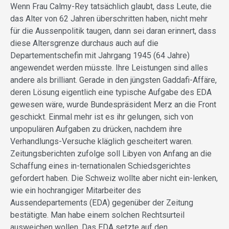
Wenn Frau Calmy-Rey tatsächlich glaubt, dass Leute, die
das Alter von 62 Jahren überschritten haben, nicht mehr
für die Aussenpolitik taugen, dann sei daran erinnert, dass
diese Altersgrenze durchaus auch auf die
Departementschefin mit Jahrgang 1945 (64 Jahre)
angewendet werden müsste. Ihre Leistungen sind alles
andere als brilliant. Gerade in den jüngsten Gaddafi-Affäre,
deren Lösung eigentlich eine typische Aufgabe des EDA
gewesen wäre, wurde Bundespräsident Merz an die Front
geschickt. Einmal mehr ist es ihr gelungen, sich von
unpopulären Aufgaben zu drücken, nachdem ihre
Verhandlungs-Versuche kläglich gescheitert waren.
Zeitungsberichten zufolge soll Libyen von Anfang an die
Schaffung eines in-ternationalen Schiedsgerichtes
gefordert haben. Die Schweiz wollte aber nicht ein-lenken,
wie ein hochrangiger Mitarbeiter des
Aussendepartements (EDA) gegenüber der Zeitung
bestätigte. Man habe einem solchen Rechtsurteil
ausweichen wollen. Das EDA setzte auf den