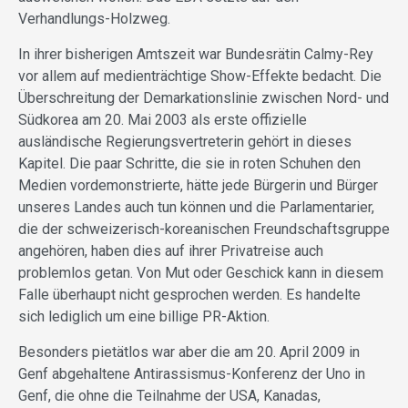
Verhandlungs-Holzweg.
In ihrer bisherigen Amtszeit war Bundesrätin Calmy-Rey
vor allem auf medienträchtige Show-Effekte bedacht. Die
Überschreitung der Demarkationslinie zwischen Nord- und
Südkorea am 20. Mai 2003 als erste offizielle
ausländische Regierungsvertreterin gehört in dieses
Kapitel. Die paar Schritte, die sie in roten Schuhen den
Medien vordemonstrierte, hätte jede Bürgerin und Bürger
unseres Landes auch tun können und die Parlamentarier,
die der schweizerisch-koreanischen Freundschaftsgruppe
angehören, haben dies auf ihrer Privatreise auch
problemlos getan. Von Mut oder Geschick kann in diesem
Falle überhaupt nicht gesprochen werden. Es handelte
sich lediglich um eine billige PR-Aktion.
Besonders pietätlos war aber die am 20. April 2009 in
Genf abgehaltene Antirassismus-Konferenz der Uno in
Genf, die ohne die Teilnahme der USA, Kanadas,