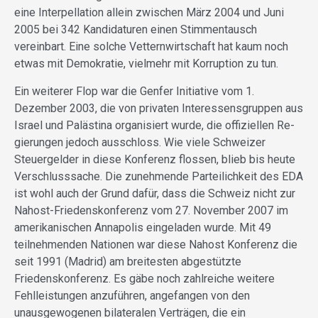
eine Interpellation allein zwischen März 2004 und Juni
2005 bei 342 Kandidaturen einen Stimmentausch
vereinbart. Eine solche Vetternwirtschaft hat kaum noch
etwas mit Demokratie, vielmehr mit Korruption zu tun.
Ein weiterer Flop war die Genfer Initiative vom 1.
Dezember 2003, die von privaten Interessensgruppen aus
Israel und Palästina organisiert wurde, die offiziellen Re-
gierungen jedoch ausschloss. Wie viele Schweizer
Steuergelder in diese Konferenz flossen, blieb bis heute
Verschlusssache. Die zunehmende Parteilichkeit des EDA
ist wohl auch der Grund dafür, dass die Schweiz nicht zur
Nahost-Friedenskonferenz vom 27. November 2007 im
amerikanischen Annapolis eingeladen wurde. Mit 49
teilnehmenden Nationen war diese Nahost Konferenz die
seit 1991 (Madrid) am breitesten abgestützte
Friedenskonferenz. Es gäbe noch zahlreiche weitere
Fehlleistungen anzuführen, angefangen von den
unausgewogenen bilateralen Verträgen, die ein