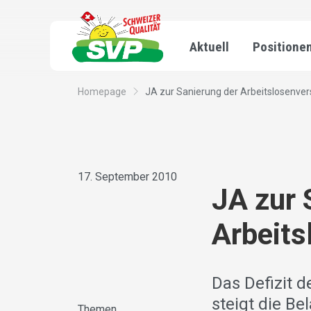
Aktuell
Positione
Homepage
JA zur Sanierung der Arbeitslosenve
17. September 2010
JA zur 
Arbeits
Das Defizit d
steigt die B
Themen