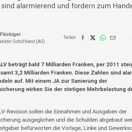
 sind alarmierend und fordern zum Hande
 Flückiger
Teilen
alrätin Schöftland (AG)
ALV beträgt bald 7 Milliarden Franken, per 2011 stei
samt 3,2 Milliarden Franken. Diese Zahlen sind al
deln auf. Mit einem JA zur Sanierung der
sicherung wirken Sie der stetigen Mehrbelastung d
ALV-Revision sollen die Einnahmen und Ausgaben der
icherung ausgeglichen und die Schulden abgebaut wer
eitgeber befürworten die Vorlage, Linke und Gewerks