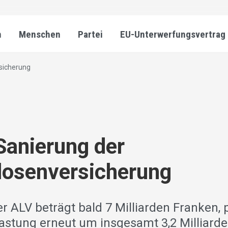
n
Menschen
Partei
EU-Unterwerfungsvertrag
rsicherung
Sanierung der
losenversicherung
er ALV beträgt bald 7 Milliarden Franken, 
elastung erneut um insgesamt 3,2 Milliard