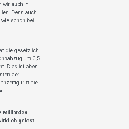
 wir auch in
llen. Denn auch
 wie schon bei
at die gesetzlich
Lohnabzug um 0,5
t. Dies ist aber
enten der
hzeitig tritt die
ur
 Milliarden
irklich gelöst