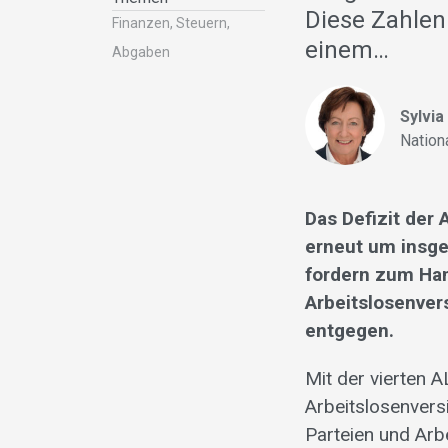
Diese Zahlen
Finanzen, Steuern,
einem…
Abgaben
Sylvia
Nation
Das Defizit der 
erneut um insge
fordern zum Han
Arbeitslosenver
entgegen.
Mit der vierten 
Arbeitslosenvers
Parteien und Arb