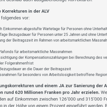
 Korrekturen in der ALV
t folgendes vor:
h Einkommen abgestufte Wartetage für Personen ohne Unterhalt
age Bezugsdauer für Personen unter 25 Jahren und ohne Unterh
ng der Beitragszeit im Rahmen von arbeitsmarktlichen Massna
Plafonds für arbeitsmarktliche Massnahmen
ksichtigung der Kompensationszahlungen bei Berechnung des ve
der Folgerahmenfrist
ezugsdauer an die Dauer der Beitragszeit
ssnahmen für besonders von Arbeitslosigkeit betroffene Regio
tungskorrekturen und einem JA zur Sanierung der A
n rund 620 Millionen Franken pro Jahr erzielen.
Wei
den auf Einkommen zwischen 126‘000 und 315‘000 Fr
rag in der Höhe von einem Prozent eingeführt werden.