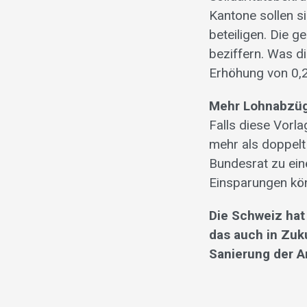
Kantone sollen s
beteiligen. Die 
beziffern. Was di
Erhöhung von 0,2
Mehr Lohnabzüg
Falls diese Vorl
mehr als doppelt
Bundesrat zu ei
Einsparungen kö
Die Schweiz hat
das auch in Zuk
Sanierung der A