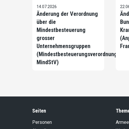
14.07.2026
22.0
Änderung der Verordnung
Änd
über die
Bun
Mindestbesteuerung
Kra
grosser
(An
Unternehmensgruppen
Fra
(Mindestbesteuerungsverordnung,
MindStV)
Seiten
Them
Personen
Armee