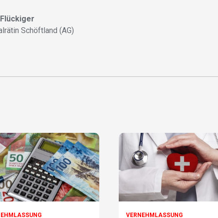
 Flückiger
alrätin Schöftland (AG)
NEHMLASSUNG
VERNEHMLASSUNG