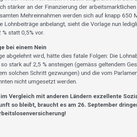
ich stärker an der Finanzierung der arbeitsmarktlic
gesamten Mehreinnahmen werden sich auf knapp 650 M
e Lohnbeiträge anbelangt, sieht die Vorlage nun ledigl
 % statt 0,5% vor.
e bei einem Nein
age abgelehnt wird, hätte dies fatale Folgen: Die Loh
 so stark auf 2,5 % ansteigen (gemäss geltendem Gese
nem solchen Schritt gezwungen) und die vom Parlame
nnten nicht umgesetzt werden.
 im Vergleich mit anderen Ländern exzellente Sozi
unft so bleibt, braucht es am 26. September dringe
rbeitslosenversicherung!