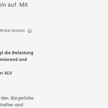
ln auf. Mit
Artikel drucken
gt die Belastung
armierend und
er ALV
den. Bürgerliche
chaften sind