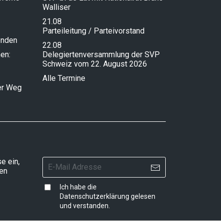
Walliser
21.08
Parteileitung / Parteivorstand
enden
22.08
en:
Delegiertenversammlung der SVP
Schweiz vom 22. August 2026
Alle Termine
ser Weg
e ein,
ten
Ich habe die
Datenschutzerklärung
gelesen
und verstanden.