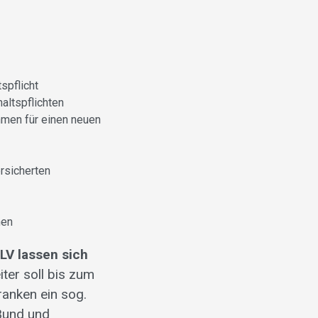
spflicht
altspflichten
hmen für einen neuen
rsicherten
nen
LV lassen sich
ter soll bis zum
anken ein sog.
 Bund und