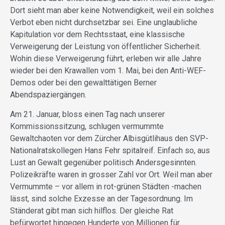
Dort sieht man aber keine Notwendigkeit, weil ein solches
Verbot eben nicht durchsetzbar sei. Eine unglaubliche
Kapitulation vor dem Rechtsstaat, eine klassische
Verweigerung der Leistung von öffentlicher Sicherheit.
Wohin diese Verweigerung führt, erleben wir alle Jahre
wieder bei den Krawallen vom 1. Mai, bei den Anti-WEF-
Demos oder bei den gewalttätigen Berner
Abendspaziergängen.
Am 21. Januar, bloss einen Tag nach unserer
Kommissionssitzung, schlugen vermummte
Gewaltchaoten vor dem Zürcher Albisgütlihaus den SVP-
Nationalratskollegen Hans Fehr spitalreif. Einfach so, aus
Lust an Gewalt gegenüber politisch Andersgesinnten.
Polizeikräfte waren in grosser Zahl vor Ort. Weil man aber
Vermummte – vor allem in rot-grünen Städten -machen
lässt, sind solche Exzesse an der Tagesordnung. Im
Ständerat gibt man sich hilflos. Der gleiche Rat
befürwortet hingegen Hunderte von Millionen für