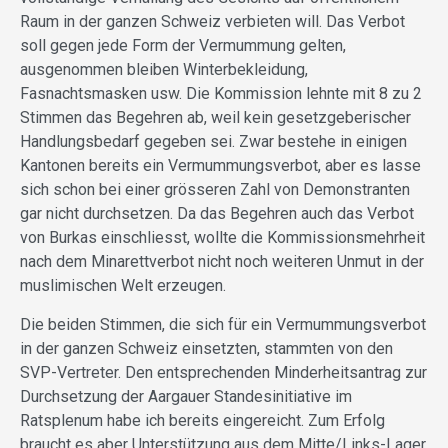
Raum in der ganzen Schweiz verbieten will. Das Verbot
soll gegen jede Form der Vermummung gelten,
ausgenommen bleiben Winterbekleidung,
Fasnachtsmasken usw. Die Kommission lehnte mit 8 zu 2
Stimmen das Begehren ab, weil kein gesetzgeberischer
Handlungsbedarf gegeben sei. Zwar bestehe in einigen
Kantonen bereits ein Vermummungsverbot, aber es lasse
sich schon bei einer grösseren Zahl von Demonstranten
gar nicht durchsetzen. Da das Begehren auch das Verbot
von Burkas einschliesst, wollte die Kommissionsmehrheit
nach dem Minarettverbot nicht noch weiteren Unmut in der
muslimischen Welt erzeugen.
Die beiden Stimmen, die sich für ein Vermummungsverbot
in der ganzen Schweiz einsetzten, stammten von den
SVP-Vertreter. Den entsprechenden Minderheitsantrag zur
Durchsetzung der Aargauer Standesinitiative im
Ratsplenum habe ich bereits eingereicht. Zum Erfolg
braucht es aber Unterstützung aus dem Mitte/Links-Lager.