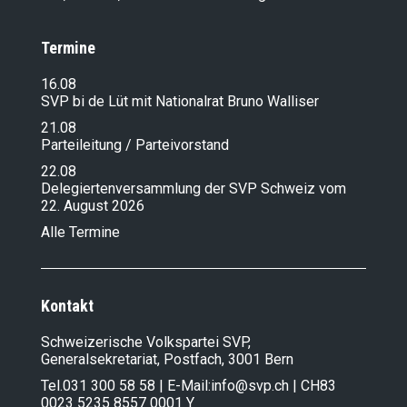
Termine
16.08
SVP bi de Lüt mit Nationalrat Bruno Walliser
21.08
Parteileitung / Parteivorstand
22.08
Delegiertenversammlung der SVP Schweiz vom
22. August 2026
Alle Termine
Kontakt
Schweizerische Volkspartei SVP,
Generalsekretariat, Postfach, 3001 Bern
Tel.
031 300 58 58
| E-Mail:
info@svp.ch
| CH83
0023 5235 8557 0001 Y