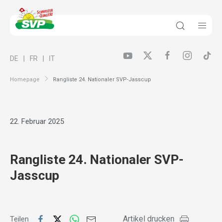
DE
FR
IT
Homepage
Rangliste 24. Nationaler SVP-Jasscup
22. Februar 2025
Rangliste 24. Nationaler SVP-
Jasscup
Artikel drucken
Teilen