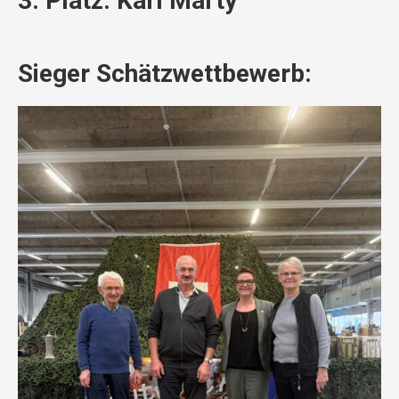
3. Platz: Karl Marty
Sieger Schätzwettbewerb: