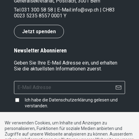
Generalsekretariat, Postfach, 3001 Bern
Tel.
031 300 58 58
| E-Mail:
info@svp.ch
| CH83
0023 5235 8557 0001 Y
Jetzt spenden
Newsletter Abonnieren
Geben Sie Ihre E-Mail Adresse ein, und erhalten
Sie die aktuellsten Informationen zuerst.
Ich habe die
Datenschutzerklärung
gelesen und
verstanden.
Wir verwenden Cookies, um Inhalte und Anzeigen zu
personalisieren, Funktionen für soziale Medien anbieten und
Impressum
|
Datenschutzerklärung
|
Kontakt
Zugriffe auf unsere Webseite analysieren zu können. Ausserdem