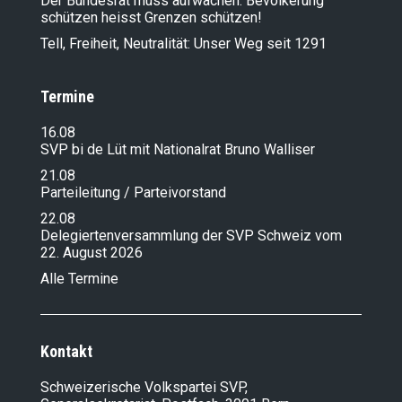
Der Bundesrat muss aufwachen: Bevölkerung
schützen heisst Grenzen schützen!
Tell, Freiheit, Neutralität: Unser Weg seit 1291
Termine
16.08
SVP bi de Lüt mit Nationalrat Bruno Walliser
21.08
Parteileitung / Parteivorstand
22.08
Delegiertenversammlung der SVP Schweiz vom
22. August 2026
Alle Termine
Kontakt
Schweizerische Volkspartei SVP,