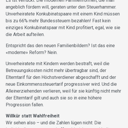
Es ist verrückt: Die modernen Familienformen, die man
angeblich fördern will, geraten unter den Steuerhammer.
Unverheiratete Konkubinatspaare mit einem Kind müssen
bis zu 66% mehr Bundessteuern bezahlen! Fast kein
einziges Konkubinatspaar mit Kind profitiert, egal, wie sie
die Arbeit aufteilen.
Entspricht das den neuen Familienbildern? Ist das eine
«moderne» Reform? Nein.
Unverheiratete mit Kindern werden bestraft, weil die
Betreuungskosten nicht mehr übertragbar sind, der
Elterntarif für den Höchstverdiener abgeschafft und der
neue Einkommenssteuertarif progressiver wird. Und die
Alleinerziehenden verlieren, weil für sie künftig nicht mehr
der Elterntarif gilt und auch sie so in eine höhere
Progression fallen.
Willkür statt Wahlfreiheit
Wir sehen also – und die Zahlen lügen nicht: Die