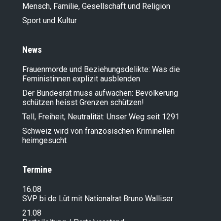
Mensch, Familie, Gesellschaft und Religion
Sport und Kultur
News
Frauenmorde und Beziehungsdelikte: Was die
Feministinnen explizit ausblenden
Der Bundesrat muss aufwachen: Bevölkerung
schützen heisst Grenzen schützen!
Tell, Freiheit, Neutralität: Unser Weg seit 1291
Schweiz wird von französischen Kriminellen
heimgesucht
Termine
16.08
SVP bi de Lüt mit Nationalrat Bruno Walliser
21.08