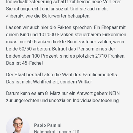
Individualbesteuerung schafft zahlreiche neue Verlierer.
Sie ist ungerecht und unsozial. Und sie auch nicht
«liberal», wie die Befürworter behaupten.
Lassen wir auch hier die Fakten sprechen: Ein Ehepaar mit
einem Kind und 101’000 Franken steuerbarem Einkommen
muss nur 60 Franken direkte Bundessteuer zahlen, wenn
beide 50/50 arbeiten. Beträgt das Pensum eines der
beiden aber 100 Prozent, sind es plötzlich 2’710 Franken.
Das ist 45-Fache!
Der Staat bestraft also die Wahl des Familienmodells.
Das ist nicht Wahlfreiheit, sondern Willkür.
Darum kann es am 8. März nur ein Antwort geben: NEIN
zur ungerechten und unsozialen Individualbesteuerung.
Paolo Pamini
Nationalrat Lugano (TI)