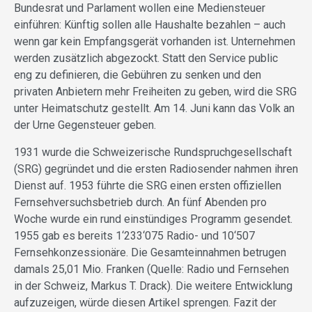
Bundesrat und Parlament wollen eine Mediensteuer
einführen: Künftig sollen alle Haushalte bezahlen – auch
wenn gar kein Empfangsgerät vorhanden ist. Unternehmen
werden zusätzlich abgezockt. Statt den Service public
eng zu definieren, die Gebühren zu senken und den
privaten Anbietern mehr Freiheiten zu geben, wird die SRG
unter Heimatschutz gestellt. Am 14. Juni kann das Volk an
der Urne Gegensteuer geben.
1931 wurde die Schweizerische Rundspruchgesellschaft
(SRG) gegründet und die ersten Radiosender nahmen ihren
Dienst auf. 1953 führte die SRG einen ersten offiziellen
Fernsehversuchsbetrieb durch. An fünf Abenden pro
Woche wurde ein rund einstündiges Programm gesendet.
1955 gab es bereits 1‘233‘075 Radio- und 10‘507
Fernsehkonzessionäre. Die Gesamteinnahmen betrugen
damals 25,01 Mio. Franken (Quelle: Radio und Fernsehen
in der Schweiz, Markus T. Drack). Die weitere Entwicklung
aufzuzeigen, würde diesen Artikel sprengen. Fazit der