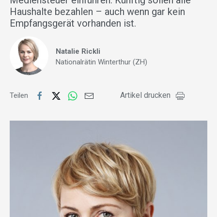
Mediensteuer einführen: Künftig sollen alle
Haushalte bezahlen – auch wenn gar kein
Empfangsgerät vorhanden ist.
Natalie Rickli
Nationalrätin Winterthur (ZH)
Artikel drucken
Teilen