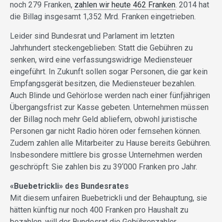
noch 279 Franken,
zahlen wir heute 462 Franken
. 2014 hat
die Billag insgesamt 1,352 Mrd. Franken eingetrieben.
Leider sind Bundesrat und Parlament im letzten
Jahrhundert steckengeblieben: Statt die Gebühren zu
senken, wird eine verfassungswidrige Mediensteuer
eingeführt. In Zukunft sollen sogar Personen, die gar kein
Empfangsgerät besitzen, die Mediensteuer bezahlen.
Auch Blinde und Gehörlose werden nach einer fünfjährigen
Übergangsfrist zur Kasse gebeten. Unternehmen müssen
der Billag noch mehr Geld abliefern, obwohl juristische
Personen gar nicht Radio hören oder fernsehen können.
Zudem zahlen alle Mitarbeiter zu Hause bereits Gebühren.
Insbesondere mittlere bis grosse Unternehmen werden
geschröpft: Sie zahlen bis zu 39‘000 Franken pro Jahr.
«Buebetrickli» des Bundesrates
Mit diesem unfairen Buebetrickli und der Behauptung, sie
hätten künftig nur noch 400 Franken pro Haushalt zu
bezahlen, will der Bundesrat die Gebührenzahler