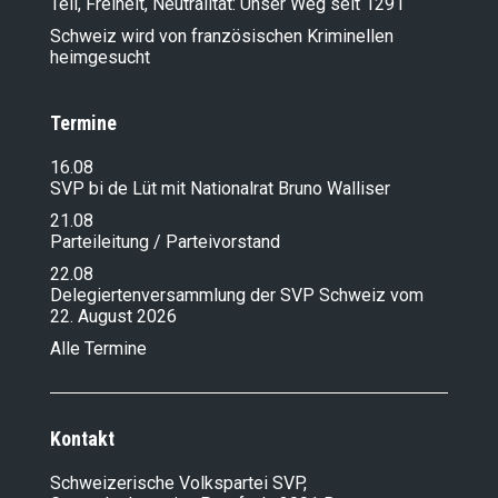
Tell, Freiheit, Neutralität: Unser Weg seit 1291
Schweiz wird von französischen Kriminellen
heimgesucht
Termine
16.08
SVP bi de Lüt mit Nationalrat Bruno Walliser
21.08
Parteileitung / Parteivorstand
22.08
Delegiertenversammlung der SVP Schweiz vom
22. August 2026
Alle Termine
Kontakt
Schweizerische Volkspartei SVP,