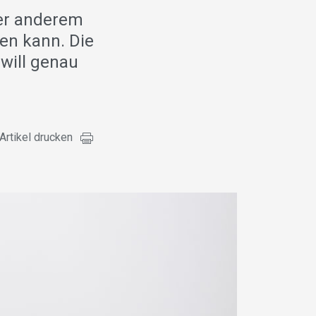
nter anderem
sen kann. Die
 will genau
Artikel drucken