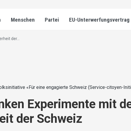
n
Menschen
Partei
EU-Unterwerfungsvertrag
heit der...
olksinitiative «Für eine engagierte Schweiz (Service-citoyen-Initi
inken Experimente mit d
eit der Schweiz