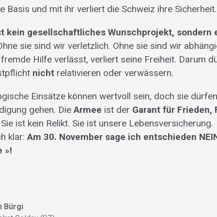
e Basis und mit ihr verliert die Schweiz ihre Sicherheit.
t kein gesellschaftliches Wunschprojekt, sondern 
Ohne sie sind wir verletzlich. Ohne sie sind wir abhäng
fremde Hilfe verlässt, verliert seine Freiheit. Darum d
stpflicht
nicht
relativieren oder verwässern.
ogische Einsätze können wertvoll sein, doch sie dürfen
idigung gehen. Die
Armee
ist der
Garant für Frieden, 
. Sie ist kein Relikt. Sie ist unsere Lebensversicherung.
h klar:
Am 30. November sage ich entschieden NEIN
e »!
 Bürgi