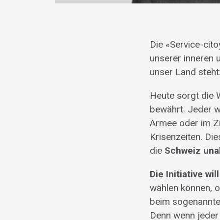
Die «Service-cito
unserer inneren 
unser Land steht:
Heute sorgt die 
bewährt. Jeder we
Armee oder im Zi
Krisenzeiten. Di
die
Schweiz una
Die Initiative w
wählen können, ob
beim sogenannten
Denn wenn jeder s