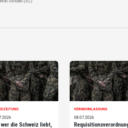
alrat Goldau (SZ)
EIZEITUNG
VERNEHMLASSUNG
7.2026
08.07.2026
 wer die Schweiz liebt,
Requisitionsverordnun