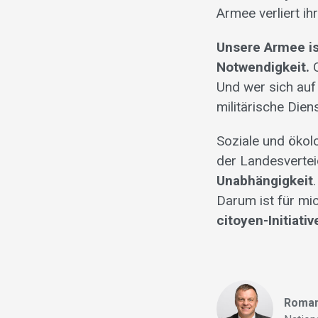
Armee verliert ihr
Unsere Armee is
Notwendigkeit.
Und wer sich auf 
militärische Dien
Soziale und ökol
der Landesverte
Unabhängigkeit
Darum ist für mic
citoyen-Initiativ
Roman