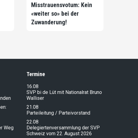
Misstrauensvotum: Kein
«weiter so» bei der
Zuwanderung!
Termine
16.08
SVP bi de Lüt mit Nationalrat Bruno
enden
Walliser
en:
21.08
Parteileitung / Parteivorstand
22.08
ser Weg
Delegiertenversammlung der SVP
Schweiz vom 22. August 2026