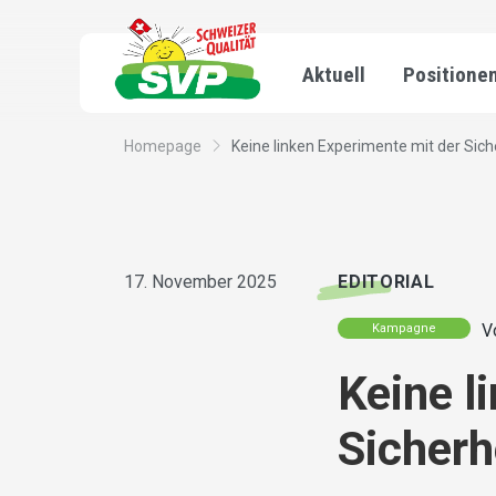
Aktuell
Positione
Homepage
Keine linken Experimente mit der Sicher
17. November 2025
EDITORIAL
V
Kampagne
Keine l
Sicherh