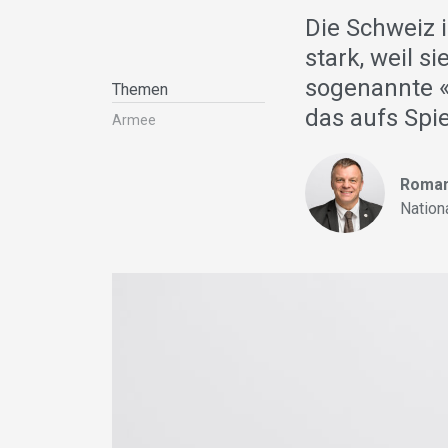
Die Schweiz i
stark, weil s
sogenannte «S
Themen
das aufs Spie
Armee
Roman
Nation