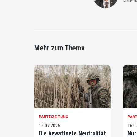
Nation
Mehr zum Thema
PARTEIZEITUNG
PART
16.07.2026
16.0
Die bewaffnete Neutralität
Nur