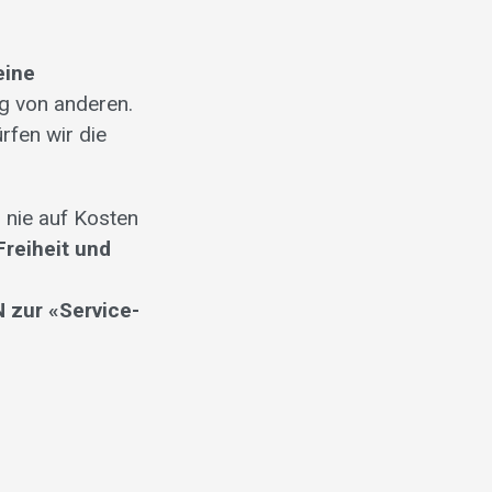
eine
ig von anderen.
ürfen wir die
 nie auf Kosten
Freiheit und
 zur «Service-