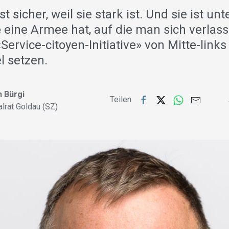
st sicher, weil sie stark ist. Und sie ist u
ie eine Armee hat, auf die man sich verlas
ervice-citoyen-Initiative» von Mitte-links
l setzen.
 Bürgi
Teilen
alrat Goldau (SZ)