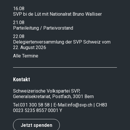
16.08
SVP bi de Lüt mit Nationalrat Bruno Walliser
21.08
Parteileitung / Parteivorstand
22.08
Delegiertenversammlung der SVP Schweiz vom
22. August 2026
Alle Termine
Kontakt
Schweizerische Volkspartei SVP,
Generalsekretariat, Postfach, 3001 Bern
Tel.
031 300 58 58
| E-Mail:
info@svp.ch
| CH83
0023 5235 8557 0001 Y
Jetzt spenden