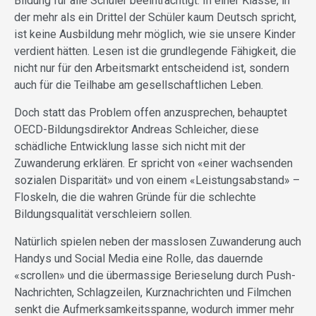
Bildung für alle Schüler beeinträchtigt. In einer Klasse, in
der mehr als ein Drittel der Schüler kaum Deutsch spricht,
ist keine Ausbildung mehr möglich, wie sie unsere Kinder
verdient hätten. Lesen ist die grundlegende Fähigkeit, die
nicht nur für den Arbeitsmarkt entscheidend ist, sondern
auch für die Teilhabe am gesellschaftlichen Leben.
Doch statt das Problem offen anzusprechen, behauptet
OECD-Bildungsdirektor Andreas Schleicher, diese
schädliche Entwicklung lasse sich nicht mit der
Zuwanderung erklären. Er spricht von «einer wachsenden
sozialen Disparität» und von einem «Leistungsabstand» –
Floskeln, die die wahren Gründe für die schlechte
Bildungsqualität verschleiern sollen.
Natürlich spielen neben der masslosen Zuwanderung auch
Handys und Social Media eine Rolle, das dauernde
«scrollen» und die übermassige Berieselung durch Push-
Nachrichten, Schlagzeilen, Kurznachrichten und Filmchen
senkt die Aufmerksamkeitsspanne, wodurch immer mehr