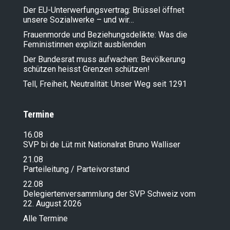
Der EU-Unterwerfungsvertrag: Brüssel öffnet
unsere Sozialwerke – und wir…
Frauenmorde und Beziehungsdelikte: Was die
Feministinnen explizit ausblenden
Der Bundesrat muss aufwachen: Bevölkerung
schützen heisst Grenzen schützen!
Tell, Freiheit, Neutralität: Unser Weg seit 1291
Termine
16.08
SVP bi de Lüt mit Nationalrat Bruno Walliser
21.08
Parteileitung / Parteivorstand
22.08
Delegiertenversammlung der SVP Schweiz vom
22. August 2026
Alle Termine