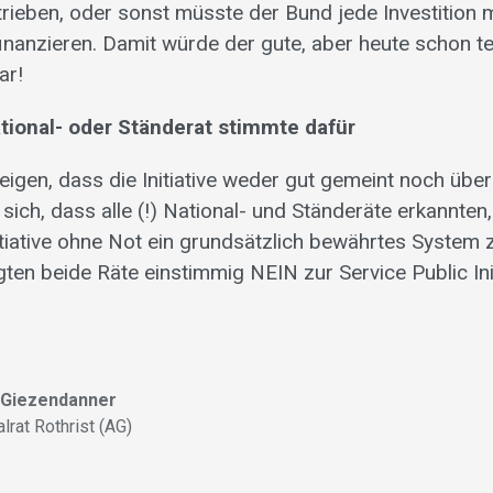
ieben, oder sonst müsste der Bund jede Investition 
finanzieren. Damit würde der gute, aber heute schon t
ar!
ational- oder Ständerat stimmte dafür
eigen, dass die Initiative weder gut gemeint noch über
sich, dass alle (!) National- und Ständeräte erkannten
itiative ohne Not ein grundsätzlich bewährtes System 
en beide Räte einstimmig NEIN zur Service Public Init
h Giezendanner
lrat Rothrist (AG)