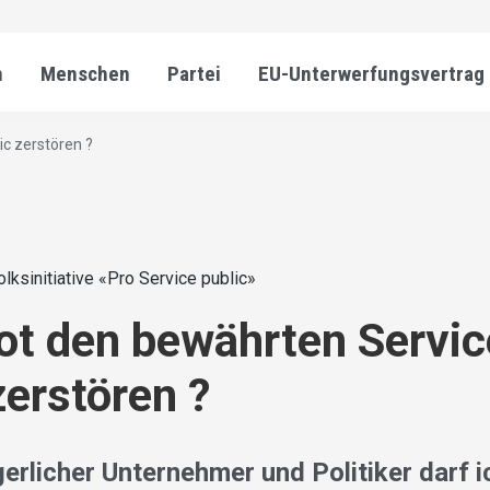
n
Menschen
Partei
EU-Unterwerfungsvertrag
c zerstören ?
olksinitiative «Pro Service public»
t den bewährten Servic
zerstören ?
erlicher Unternehmer und Politiker darf i