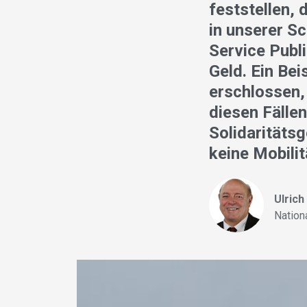
feststellen,
in unserer Sc
Service Publi
Geld. Ein Bei
erschlossen,
diesen Fälle
Solidaritäts
keine Mobili
Ulric
Nationa