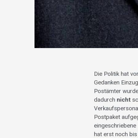
Die Politik hat 
Gedanken Einzug h
Postämter wurde
dadurch
nicht
sc
Verkaufspersonal
Postpaket aufge
eingeschriebene 
hat erst noch bis