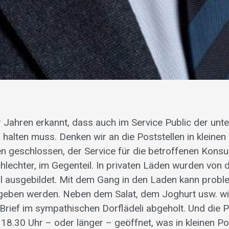
vor Jahren erkannt, dass auch im Service Public der un
alten muss. Denken wir an die Poststellen in kleinen D
n geschlossen, der Service für die betroffenen Kon
hlechter, im Gegenteil. In privaten Läden wurden von 
 ausgebildet. Mit dem Gang in den Laden kann probl
geben werden. Neben dem Salat, dem Joghurt usw. wi
Brief im sympathischen Dorflädeli abgeholt. Und die P
 18.30 Uhr – oder länger – geöffnet, was in kleinen P