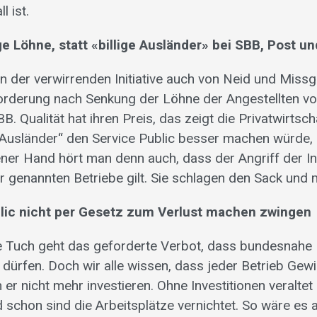
l ist.
ge Löhne, statt «billige Ausländer» bei SBB, Post 
en der verwirrenden Initiative auch von Neid und Miss
 Forderung nach Senkung der Löhne der Angestellten vo
 Qualität hat ihren Preis, das zeigt die Privatwirtsch
e Ausländer“ den Service Public besser machen würde, d
ener Hand hört man denn auch, dass der Angriff der In
genannten Betriebe gilt. Sie schlagen den Sack und 
lic nicht per Gesetz zum Verlust machen zwingen
e Tuch geht das geforderte Verbot, dass bundesnahe 
ürfen. Doch wir alle wissen, dass jeder Betrieb Ge
er nicht mehr investieren. Ohne Investitionen veraltet
schon sind die Arbeitsplätze vernichtet. So wäre es 