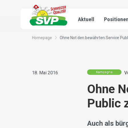
Aktuell
Positione
Homepage
Ohne Not den bewährten Service Publi
18. Mai 2016
V
Kampagne
Ohne No
Public 
Auch als bürg