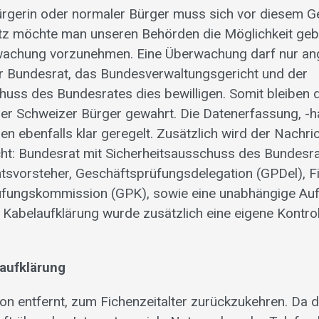
rgerin oder normaler Bürger muss sich vor diesem G
z möchte man unseren Behörden die Möglichkeit gebe
rwachung vorzunehmen. Eine Überwachung darf nur an
r Bundesrat, das Bundesverwaltungsgericht und der
huss des Bundesrates dies bewilligen. Somit bleiben 
 der Schweizer Bürger gewahrt. Die Datenerfassung, -h
en ebenfalls klar geregelt. Zusätzlich wird der Nachri
ht: Bundesrat mit Sicherheitsausschuss des Bundesra
svorsteher, Geschäftsprüfungsdelegation (GPDel), F
üfungskommission (GPK), sowie eine unabhängige Auf
 Kabelaufklärung wurde zusätzlich eine eigene Kontroll
aufklärung
on entfernt, zum Fichenzeitalter zurückzukehren. Da d