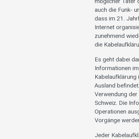
möglicher Täter 
auch die Funk- u
dass im 21. Jahr
Internet organis
zunehmend wiede
die Kabelaufklär
Es geht dabei dar
Informationen im
Kabelaufklärung 
Ausland befindet
Verwendung der S
Schweiz. Die Inf
Operationen ausg
Vorgänge werden 
Jeder Kabelaufkl