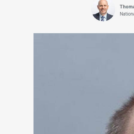
Thoma
Nation