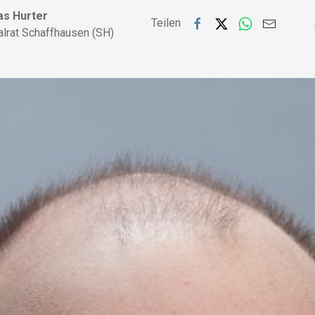
s Hurter
Teilen
alrat Schaffhausen (SH)