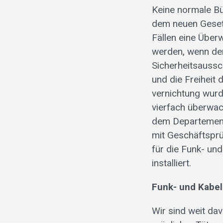
Keine normale Bü
dem neuen Geset
Fällen eine Übe
werden, wenn de
Sicherheitsaussc
und die Freiheit
vernichtung wurd
vierfach überwac
dem Departement
mit Geschäftspr
für die Funk- und
installiert.
Funk- und Kabel
Wir sind weit dav