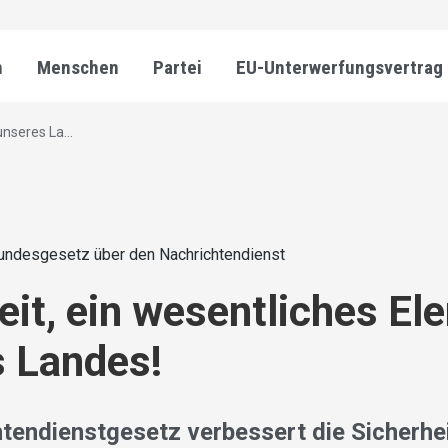
n
Menschen
Partei
EU-Unterwerfungsvertrag
nseres La...
undesgesetz über den Nachrichtendienst
eit, ein wesentliches El
 Landes!
tendienstgesetz verbessert die Sicherhei