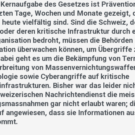
 Kernaufgabe des Gesetzes ist Prävention
tzten Tage, Wochen und Monate gezeigt, 
eute vielfältig sind. Sind die Schweiz, 
oder deren kritische Infrastruktur durch 
ganisation bedroht, müssen die Behörden
ation überwachen können, um Übergriffe 
Dabei geht es um die Bekämpfung von Ter
rbreitung von Massenvernichtungswaffe
logie sowie Cyberangriffe auf kritische
nfrastrukturen. Bisher war das leider nic
weizerischen Nachrichtendienst die meis
smassnahmen gar nicht erlaubt waren; d
uf angewiesen, dass sie Informationen a
ommt.