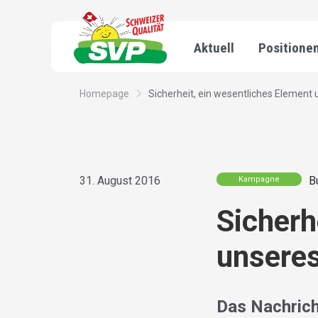
Aktuell
Positione
Homepage
Sicherheit, ein wesentliches Element u
31. August 2016
B
Kampagne
Sicherh
unseres
Das Nachrich