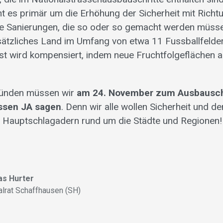
ht es primär um die Erhöhung der Sicherheit mit Rich
e Sanierungen, die so oder so gemacht werden müssen
sätzliches Land im Umfang von etwa 11 Fussballfelde
st wird kompensiert, indem neue Fruchtfolgeflächen
Gründen müssen wir
am 24. November zum Ausbauschr
assen JA sagen
. Denn wir alle wollen Sicherheit und d
n Hauptschlagadern rund um die Städte und Regionen!
s Hurter
alrat Schaffhausen (SH)