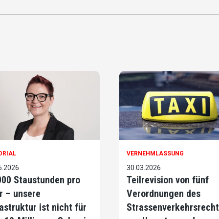
ORIAL
VERNEHMLASSUNG
6.2026
30.03.2026
000 Staustunden pro
Teilrevision von fünf
r – unsere
Verordnungen des
astruktur ist nicht für
Strassenverkehrsrecht