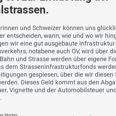
lstrassen.
rinnen und Schweizer können uns glückli
ber entscheiden, wann, wie und wo wir hin
gen wir eine gut ausgebaute Infrastruktur
verkehrs, notabene auch ÖV, wird über di
 Bahn und Strasse werden über eigene F
Aus dem Strasseninfrastrukturfonds werde
tigungen gespiesen, über die wir diesen
erden. Dieses Geld kommt aus den Abgab
uer, Vignette und der Automobilsteuer und
.
s Hurter