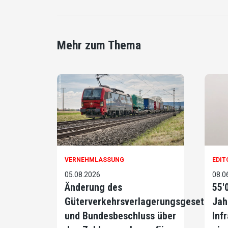
Mehr zum Thema
VERNEHMLASSUNG
EDIT
05.08.2026
08.0
Änderung des
55'
Güterverkehrsverlagerungsgesetzes
Jah
und Bundesbeschluss über
Infr