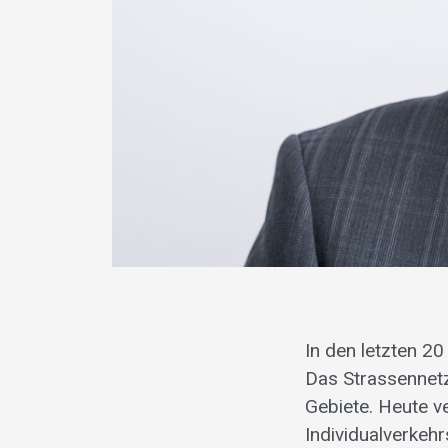
In den letzten 2
Das Strassennetz
Gebiete. Heute v
Individualverkeh