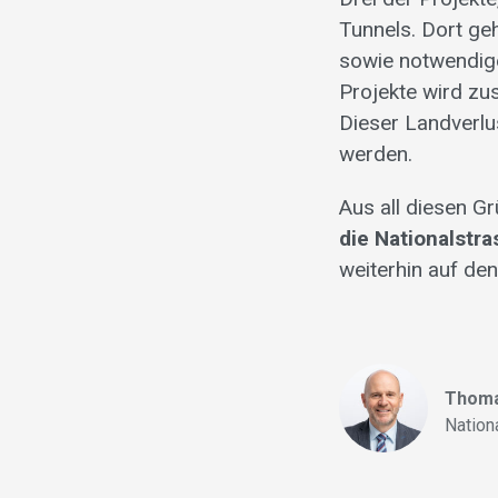
Tunnels. Dort ge
sowie notwendig
Projekte wird zu
Dieser Landverlu
werden.
Aus all diesen 
die Nationalstr
weiterhin auf de
Thoma
Nation