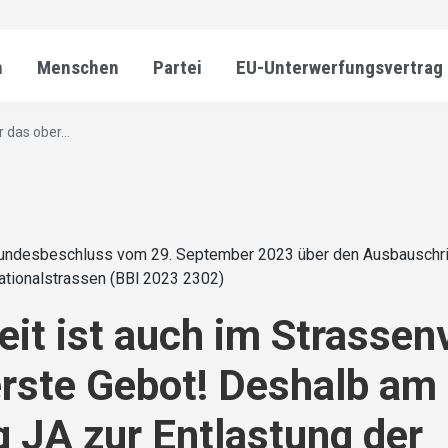
n
Menschen
Partei
EU-Unterwerfungsvertrag
 das ober...
undesbeschluss vom 29. September 2023 über den Ausbauschrit
ationalstrassen (BBl 2023 2302)
eit ist auch im Strassen
rste Gebot! Deshalb am
 JA zur Entlastung der