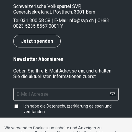
Schweizerische Volkspartei SVP,
Generalsekretariat, Postfach, 3001 Bern
Tel.
031 300 58 58
| E-Mail:
info@svp.ch
| CH83
0023 5235 8557 0001 Y
Jetzt spenden
Newsletter Abonnieren
Geben Sie Ihre E-Mail Adresse ein, und erhalten
Sie die aktuellsten Informationen zuerst.
Ich habe die
Datenschutzerklärung
gelesen und
verstanden.
Wir verwenden Cookies, um Inhalte und Anzeigen zu