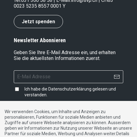
Tel.
031 300 58 58
| E-Mail:
info@svp.ch
| CH83
0023 5235 8557 0001 Y
Jetzt spenden
Newsletter Abonnieren
Geben Sie Ihre E-Mail Adresse ein, und erhalten
Sie die aktuellsten Informationen zuerst.
Ich habe die
Datenschutzerklärung
gelesen und
verstanden.
Wir verwenden Cookies, um Inhalte und Anzeigen zu
personalisieren, Funktionen für soziale Medien anbieten und
Impressum
|
Datenschutzerklärung
|
Kontakt
Zugriffe auf unsere Webseite analysieren zu können. Ausserdem
geben wir Informationen zur Nutzung unserer Webseite an unsere
Partner für soziale Medien, Werbung und Analysen weiter.Details
DE
FR
IT