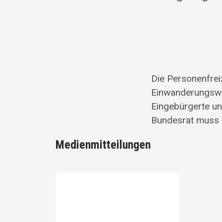
Die Personenfreiz
Einwanderungswel
Eingebürgerte u
Bundesrat muss d
Medienmitteilungen