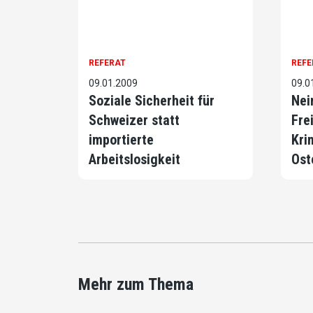
REFERAT
REFE
09.01.2009
09.0
Soziale Sicherheit für
Nei
Schweizer statt
Fre
importierte
Kri
Arbeitslosigkeit
Ost
Mehr zum Thema