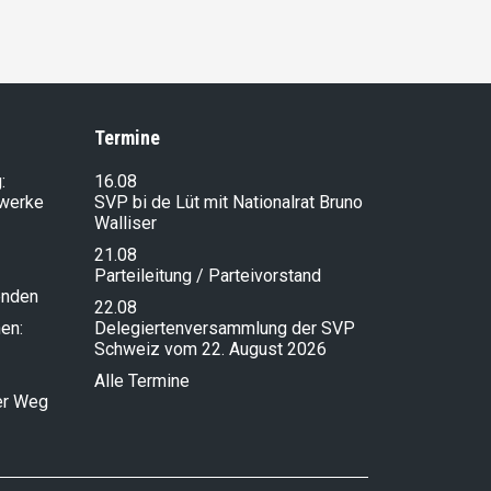
Termine
:
16.08
lwerke
SVP bi de Lüt mit Nationalrat Bruno
Walliser
21.08
Parteileitung / Parteivorstand
enden
22.08
en:
Delegiertenversammlung der SVP
Schweiz vom 22. August 2026
Alle Termine
ser Weg