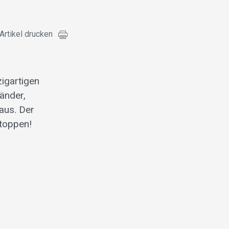
Artikel drucken
zigartigen
änder,
aus. Der
stoppen!