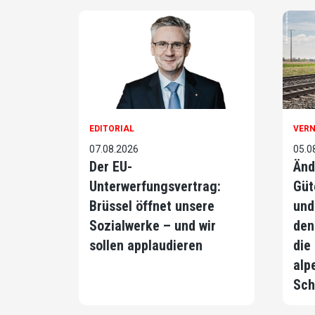
EDITORIAL
VER
07.08.2026
05.0
Der EU-
Änd
Unterwerfungsvertrag:
Güt
Brüssel öffnet unsere
und
Sozialwerke – und wir
den
sollen applaudieren
die
alp
Sch