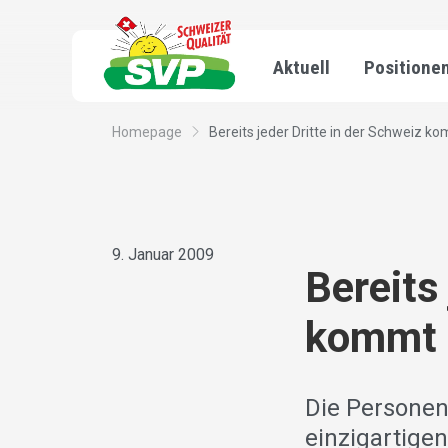
Aktuell
Positione
Homepage
Bereits jeder Dritte in der Schweiz ko
9. Januar 2009
Bereits
kommt 
Die Personenf
einzigartige