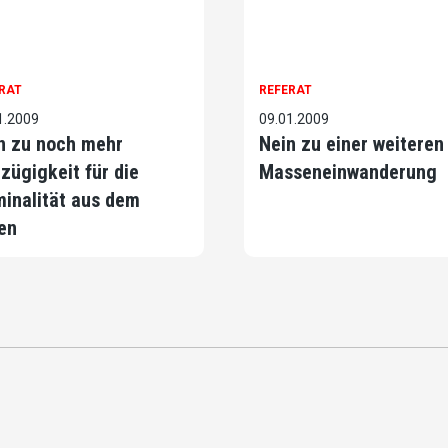
RAT
REFERAT
1.2009
09.01.2009
n zu noch mehr
Nein zu einer weiteren
izügigkeit für die
Masseneinwanderung
minalität aus dem
en