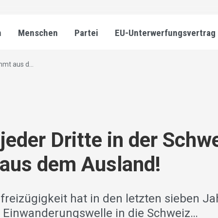
n
Menschen
Partei
EU-Unterwerfungsvertrag
mmt aus d...
 jeder Dritte in der Schw
aus dem Ausland!
reizügigkeit hat in den letzten sieben Ja
n Einwanderungswelle in die Schweiz…