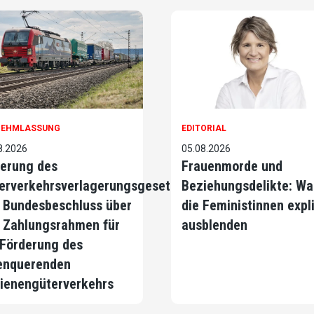
NEHMLASSUNG
EDITORIAL
8.2026
05.08.2026
erung des
Frauenmorde und
erverkehrsverlagerungsgesetzes
Beziehungsdelikte: Wa
 Bundesbeschluss über
die Feministinnen expli
 Zahlungsrahmen für
ausblenden
 Förderung des
enquerenden
ienengüterverkehrs