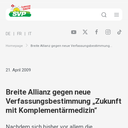
DE
FR
IT
Homepage
Breite Allianz gegen neue Verfassungsbestimmung...
21. April 2009
Breite Allianz gegen neue
Verfassungsbestimmung „Zukunft
mit Komplementärmedizin“
Nachdem sich bisher vor allem die