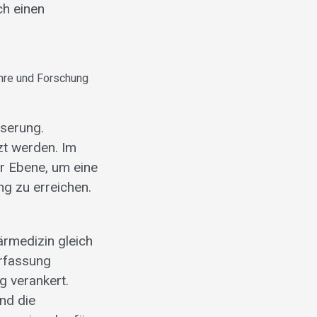
ch einen
hre und Forschung
sserung.
t werden. Im
r Ebene, um eine
g zu erreichen.
ärmedizin gleich
erfassung
g verankert.
nd die