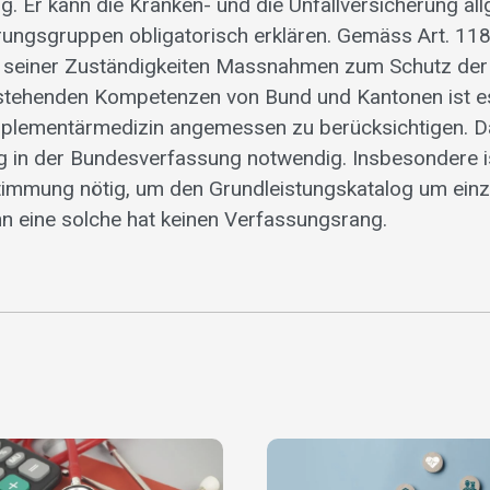
g. Er kann die Kranken- und die Unfallversicherung al
rungsgruppen obligatorisch erklären. Gemäss Art. 118 
seiner Zuständigkeiten Massnahmen zum Schutz der 
stehenden Kompetenzen von Bund und Kantonen ist e
plementärmedizin angemessen zu berücksichtigen. Da
 in der Bundesverfassung notwendig. Insbesondere is
immung nötig, um den Grundleistungskatalog um einz
nn eine solche hat keinen Verfassungsrang.