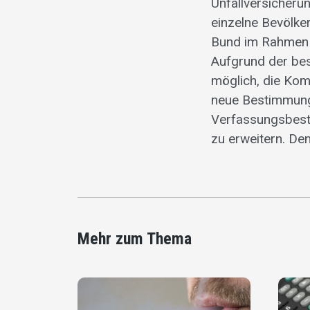
Unfallversicherun
einzelne Bevölke
Bund im Rahmen 
Aufgrund der be
möglich, die Kom
neue Bestimmung
Verfassungsbest
zu erweitern. De
Mehr zum Thema