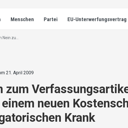
n
Menschen
Partei
EU-Unterwerfungsvertrag
 Nein zu...
om 21. April 2009
n zum Verfassungsartikel
 einem neuen Kostensch
igatorischen Krank