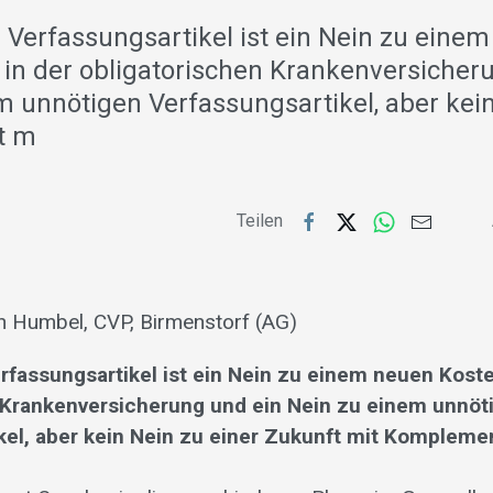
 Verfassungsartikel ist ein Nein zu eine
in der obligatorischen Krankenversicher
m unnötigen Verfassungsartikel, aber kei
t m
Teilen
th Humbel, CVP, Birmenstorf (AG)
rfassungsartikel ist ein Nein zu einem neuen Kost
 Krankenversicherung und ein Nein zu einem unnöt
kel, aber kein Nein zu einer Zukunft mit Kompleme