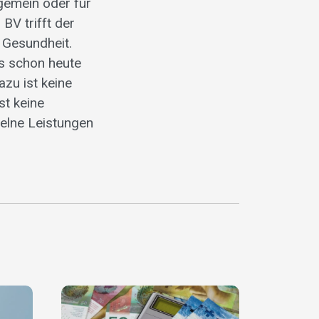
lgemein oder für
BV trifft der
Gesundheit.
s schon heute
zu ist keine
t keine
elne Leistungen