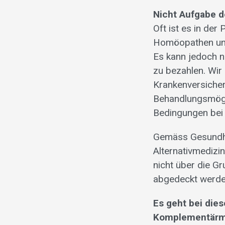
Nicht Aufgabe d
Oft ist es in de
Homöopathen und
Es kann jedoch n
zu bezahlen. Wir
Krankenversicher
Behandlungsmögli
Bedingungen bei
Gemäss Gesundhei
Alternativmedizin
nicht über die G
abgedeckt werden
Es geht bei dies
Komplementärme