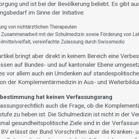
rgung und ist bei der Bevölkerung beliebt. Es gibt au
gsbedarf im Sinne der Initiative:
ng von nichtärztlichen Therapeuten
r Zusammenarbeit mit der Schulmedizin sowie Förderung von Le
eilmittelvielfalt, vereinfachte Zulassung durch Swissmedic
tikel bringt aber direkt in keinem Bereich eine Verbe
en auf Bundes- und auf kantonaler Ebene umgesetz
es vor allem auch ein Umdenken auf standespolitische
ion der Komplementärmedizin in Aus- und Weiterbildun
sbestimmung hat keinen Verfassungsrang
erfassungsrechtlich auch die Frage, ob die Komplement
ufe zu heben ist. Die Schulmedizin ist nicht in der V
nmal gesundheitspolitische Ziele sind in der Verfassun
BV erlässt der Bund Vorschriften über die Kranken- u