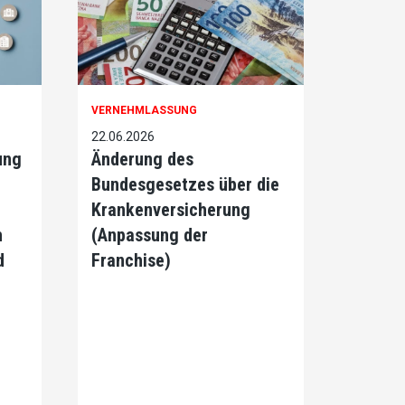
VERNEHMLASSUNG
22.06.2026
ung
Änderung des
Bundesgesetzes über die
Krankenversicherung
h
(Anpassung der
d
Franchise)