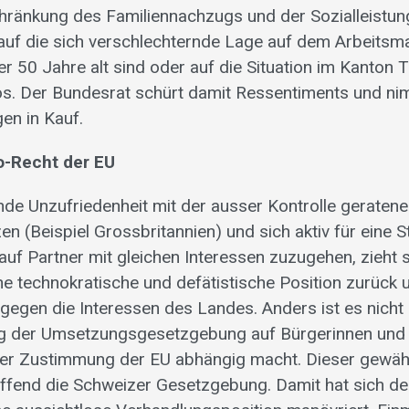
hränkung des Familiennachzugs und der Sozialleistung
 auf die sich verschlechternde Lage auf dem Arbeitsma
r 50 Jahre alt sind oder auf die Situation im Kanton 
os. Der Bundesrat schürt damit Ressentiments und 
en in Kauf.
o-Recht der EU
nde Unzufriedenheit mit der ausser Kontrolle gerate
en (Beispiel Grossbritannien) und sich aktiv für eine 
auf Partner mit gleichen Interessen zuzugehen, zieht 
ne technokratische und defätistische Position zurück 
 gegen die Interessen des Landes. Anders ist es nicht 
g der Umsetzungsgesetzgebung auf Bürgerinnen und
er Zustimmung der EU abhängig macht. Dieser gewähr
ffend die Schweizer Gesetzgebung. Damit hat sich d