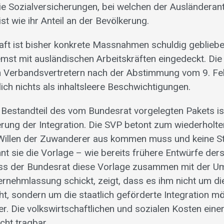
e Sozialversicherungen, bei welchen der Ausländerante
st wie ihr Anteil an der Bevölkerung.
aft ist bisher konkrete Massnahmen schuldig gebliebe
mst mit ausländischen Arbeitskräften eingedeckt. Die 
 Verbandsvertretern nach der Abstimmung vom 9. F
ich nichts als inhaltsleere Beschwichtigungen.
 Bestandteil des vom Bundesrat vorgelegten Pakets is
erung der Integration. Die SVP betont zum wiederholte
Willen der Zuwanderer aus kommen muss und keine St
t sie die Vorlage – wie bereits frühere Entwürfe ders
ass der Bundesrat diese Vorlage zusammen mit der Um
ernehmlassung schickt, zeigt, dass es ihm nicht um di
, sondern um die staatlich geförderte Integration mög
r. Die volkswirtschaftlichen und sozialen Kosten einer
icht tragbar.