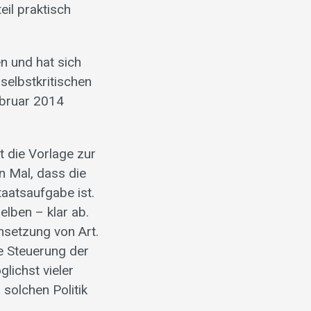
il praktisch
n und hat sich
selbstkritischen
ebruar 2014
t die Vorlage zur
n Mal, dass die
aatsaufgabe ist.
elben – klar ab.
setzung von Art.
e Steuerung der
lichst vieler
 solchen Politik