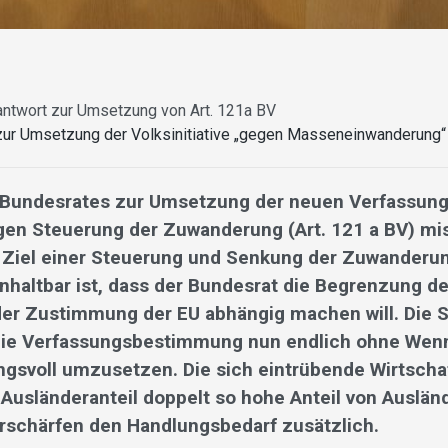
ntwort zur Umsetzung von Art. 121a BV
zur Umsetzung der Volksinitiative „gegen Masseneinwanderung“
s Bundesrates zur Umsetzung der neuen Verfassu
gen Steuerung der Zuwanderung (Art. 121 a BV) mi
s Ziel einer Steuerung und Senkung der Zuwanderun
 Unhaltbar ist, dass der Bundesrat die Begrenzung 
der Zustimmung der EU abhängig machen will. Die S
 die Verfassungsbestimmung nun endlich ohne Wen
ngsvoll umzusetzen. Die sich eintrübende Wirtscha
usländeranteil doppelt so hohe Anteil von Auslän
rschärfen den Handlungsbedarf zusätzlich.