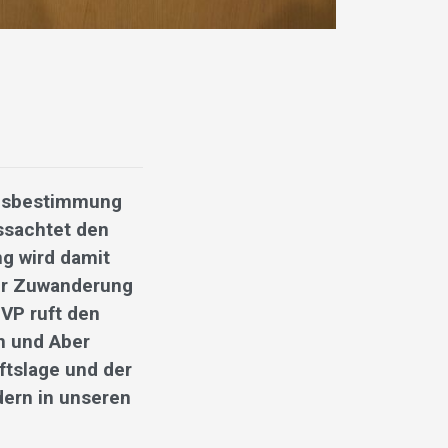
ngsbestimmung
ssachtet den
g wird damit
der Zuwanderung
VP ruft den
n und Aber
ftslage und der
dern in unseren