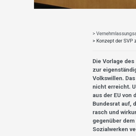
> Vernehmlassungsa
> Konzept der SVP 
Die Vorlage de
zur eigenständi
Volkswillen. Da
nicht erreicht.
aus der EU von 
Bundesrat auf,
rasch und wirku
gegenüber dem A
Sozialwerken ve