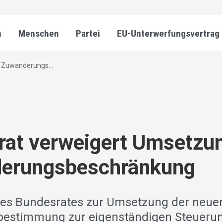
n
Menschen
Partei
EU-Unterwerfungsvertrag
 Zuwanderungs...
at verweigert Umsetzun
erungsbeschränkung
des Bundesrates zur Umsetzung der neue
bestimmung zur eigenständigen Steueru