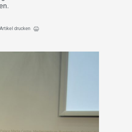
en.
Artikel drucken