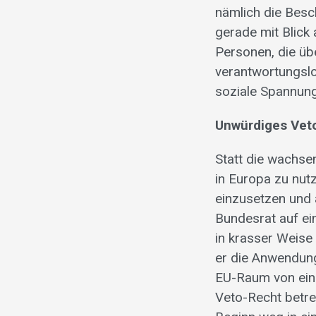
nämlich die Besc
gerade mit Blick
Personen, die übe
verantwortungsl
soziale Spannung
Unwürdiges Vet
Statt die wachse
in Europa zu nutz
einzusetzen und 
Bundesrat auf ei
in krasser Weise
er die Anwendun
EU-Raum von ein
Veto-Recht betre