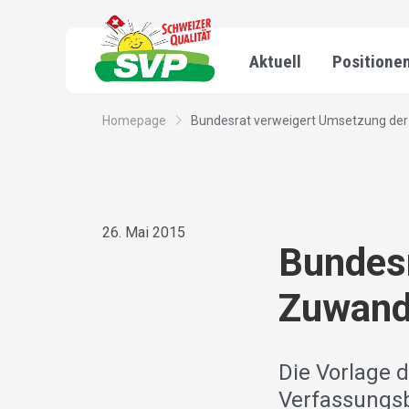
Aktuell
Positione
Homepage
Bundesrat verweigert Umsetzung der
26. Mai 2015
Bundesr
Zuwand
Die Vorlage 
Verfassungs