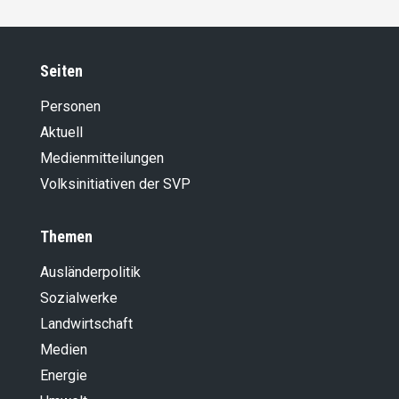
Seiten
Personen
Aktuell
Medienmitteilungen
Volksinitiativen der SVP
Themen
Ausländer­politik
Sozialwerke
Landwirt­schaft
Medien
Energie