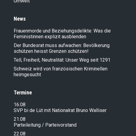
Umwelt
News
Frauenmorde und Beziehungsdelikte: Was die
Feministinnen explizit ausblenden
Der Bundesrat muss aufwachen: Bevölkerung
schützen heisst Grenzen schützen!
Tell, Freiheit, Neutralität: Unser Weg seit 1291
Schweiz wird von französischen Kriminellen
heimgesucht
Termine
16.08
SVP bi de Lüt mit Nationalrat Bruno Walliser
21.08
Parteileitung / Parteivorstand
22.08