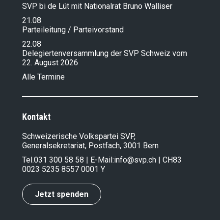
SVP bi de Lüt mit Nationalrat Bruno Walliser
21.08
Parteileitung / Parteivorstand
22.08
Delegiertenversammlung der SVP Schweiz vom
22. August 2026
Alle Termine
Kontakt
Schweizerische Volkspartei SVP,
Generalsekretariat, Postfach, 3001 Bern
Tel.
031 300 58 58
| E-Mail:
info@svp.ch
| CH83
0023 5235 8557 0001 Y
Jetzt spenden