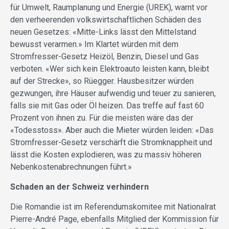
für Umwelt, Raumplanung und Energie (UREK), warnt vor
den verheerenden volkswirtschaftlichen Schäden des
neuen Gesetzes: «Mitte-Links lässt den Mittelstand
bewusst verarmen.» Im Klartet würden mit dem
Stromfresser-Gesetz Heizöl, Benzin, Diesel und Gas
verboten. «Wer sich kein Elektroauto leisten kann, bleibt
auf der Strecke», so Rüegger. Hausbesitzer würden
gezwungen, ihre Häuser aufwendig und teuer zu sanieren,
falls sie mit Gas oder Öl heizen. Das treffe auf fast 60
Prozent von ihnen zu. Für die meisten wäre das der
«Todesstoss». Aber auch die Mieter würden leiden: «Das
Stromfresser-Gesetz verschärft die Stromknappheit und
lässt die Kosten explodieren, was zu massiv höheren
Nebenkostenabrechnungen führt.»
Schaden an der Schweiz verhindern
Die Romandie ist im Referendumskomitee mit Nationalrat
Pierre-André Page, ebenfalls Mitglied der Kommission für