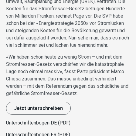
Umwelt, Raumplanung und Energie (UREK), vertreten. Die
Kosten für das Stromfresser-Gesetz betrügen Hunderte
von Milliarden Franken, rechnet Page vor. Die SVP habe
schon bei der «Energiestrategie 2050» vor Stromlücken
und steigenden Kosten für die Bevölkerung gewarnt und
sei dafür ausgelacht worden. Nun sehe man, dass es noch
viel schlimmer sei und lachen tue niemand mehr.
«Wir haben schon heute zu wenig Strom – und mit dem
Stromfresser-Gesetz verschärfen wir die katastrophale
Lage noch einmal massiv», fasst Parteipräsident Marco
Chiesa zusammen. Das müsse unbedingt verhindert
werden – mit dem Referendum gegen das schädliche und
gefährliche Stromfresser-Gesetz.
Jetzt unterschreiben
Unterschriftenbogen DE (PDF)
Unterschriftenbogen FR (PDF)