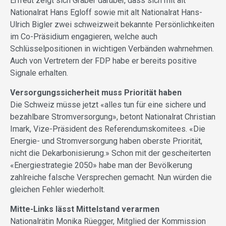
Erfreut zeigt sich Graber darüber, dass sich mit alt
Nationalrat Hans Egloff sowie mit alt Nationalrat Hans-
Ulrich Bigler zwei schweizweit bekannte Persönlichkeiten
im Co-Präsidium engagieren, welche auch
Schlüsselpositionen in wichtigen Verbänden wahrnehmen.
Auch von Vertretern der FDP habe er bereits positive
Signale erhalten.
Versorgungssicherheit muss Priorität haben
Die Schweiz müsse jetzt «alles tun für eine sichere und
bezahlbare Stromversorgung», betont Nationalrat Christian
Imark, Vize-Präsident des Referendumskomitees. «Die
Energie- und Stromversorgung haben oberste Priorität,
nicht die Dekarbonisierung.» Schon mit der gescheiterten
«Energiestrategie 2050» habe man der Bevölkerung
zahlreiche falsche Versprechen gemacht. Nun würden die
gleichen Fehler wiederholt.
Mitte-Links lässt Mittelstand verarmen
Nationalrätin Monika Rüegger, Mitglied der Kommission