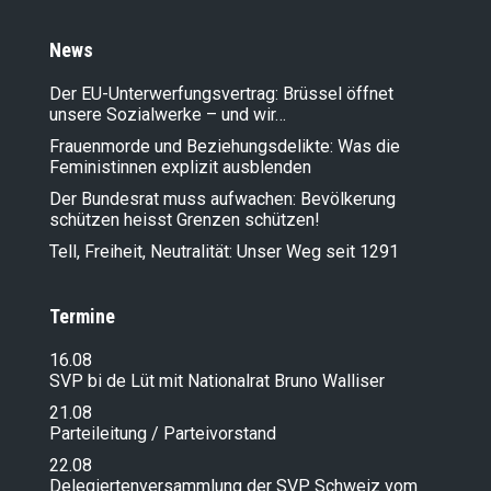
News
Der EU-Unterwerfungsvertrag: Brüssel öffnet
unsere Sozialwerke – und wir…
Frauenmorde und Beziehungsdelikte: Was die
Feministinnen explizit ausblenden
Der Bundesrat muss aufwachen: Bevölkerung
schützen heisst Grenzen schützen!
Tell, Freiheit, Neutralität: Unser Weg seit 1291
Termine
16.08
SVP bi de Lüt mit Nationalrat Bruno Walliser
21.08
Parteileitung / Parteivorstand
22.08
Delegiertenversammlung der SVP Schweiz vom