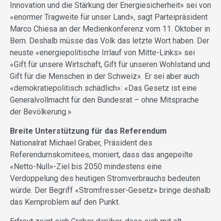
Innovation und die Stärkung der Energiesicherheit» sei von
«enormer Tragweite für unser Land», sagt Parteipräsident
Marco Chiesa an der Medienkonferenz vom 11. Oktober in
Bern. Deshalb müsse das Volk das letzte Wort haben. Der
neuste «energiepolitische Irrlauf von Mitte-Links» sei
«Gift für unsere Wirtschaft, Gift für unseren Wohlstand und
Gift für die Menschen in der Schweiz». Er sei aber auch
«demokratiepolitisch schädlich»: «Das Gesetz ist eine
Generalvollmacht für den Bundesrat – ohne Mitsprache
der Bevölkerung.»
Breite Unterstützung für das Referendum
Nationalrat Michael Graber, Präsident des
Referendumskomitees, moniert, dass das angepeilte
«Netto-Null»-Ziel bis 2050 mindestens eine
Verdoppelung des heutigen Stromverbrauchs bedeuten
würde. Der Begriff «Stromfresser-Gesetz» bringe deshalb
das Kernproblem auf den Punkt.