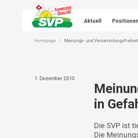
Aktuell
Positione
Homepage
Meinungs- und Versammlungsfreiheit
1. Dezember 2010
Meinun
in Gefa
Die SVP ist t
Die Meinungs