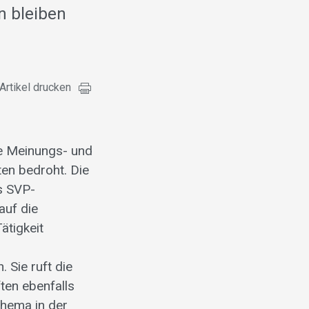
n bleiben
Artikel drucken
ie Meinungs- und
ten bedroht. Die
s SVP-
auf die
ätigkeit
 Sie ruft die
ten ebenfalls
Thema in der