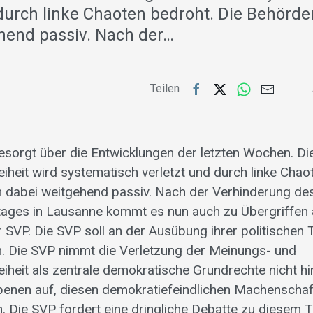
 durch linke Chaoten bedroht. Die Behörde
hend passiv. Nach der…
Teilen
 besorgt über die Entwicklungen der letzten Wochen. D
heit wird systematisch verletzt und durch linke Chao
 dabei weitgehend passiv. Nach der Verhinderung de
ages in Lausanne kommt es nun auch zu Übergriffen 
SVP. Die SVP soll an der Ausübung ihrer politischen T
. Die SVP nimmt die Verletzung der Meinungs- und
eit als zentrale demokratische Grundrechte nicht hin.
benen auf, diesen demokratiefeindlichen Machenschaf
. Die SVP fordert eine dringliche Debatte zu diesem 