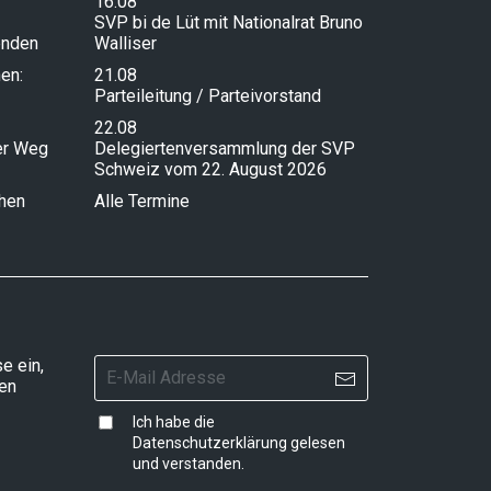
16.08
SVP bi de Lüt mit Nationalrat Bruno
enden
Walliser
en:
21.08
Parteileitung / Parteivorstand
22.08
ser Weg
Delegiertenversammlung der SVP
Schweiz vom 22. August 2026
chen
Alle Termine
e ein,
ten
Ich habe die
Datenschutzerklärung
gelesen
und verstanden.