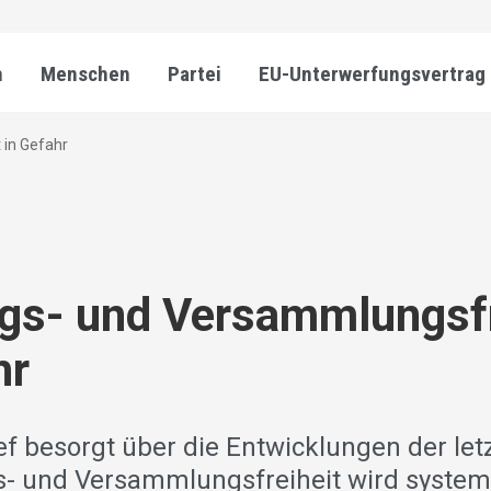
n
Menschen
Partei
EU-Unterwerfungsvertrag
 in Gefahr
gs- und Versammlungsfr
hr
ief besorgt über die Entwicklungen der le
- und Versammlungsfreiheit wird system