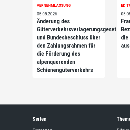
VERNEHMLASSUNG
EDIT
05.08.2026
05.0
Änderung des
Fra
Güterverkehrsverlagerungsgesetzes
Bez
und Bundesbeschluss über
die
den Zahlungsrahmen für
aus
die Förderung des
alpenquerenden
Schienengüterverkehrs
Seiten
Them