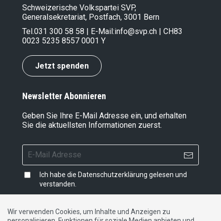
Schweizerische Volkspartei SVP,
Generalsekretariat, Postfach, 3001 Bern
Tel.
031 300 58 58
| E-Mail:
info@svp.ch
| CH83
0023 5235 8557 0001 Y
Jetzt spenden
Newsletter Abonnieren
Geben Sie Ihre E-Mail Adresse ein, und erhalten
Sie die aktuellsten Informationen zuerst.
Ich habe die
Datenschutzerklärung
gelesen und
verstanden.
Wir verwenden Cookies, um Inhalte und Anzeigen zu
personalisieren, Funktionen für soziale Medien anbieten und