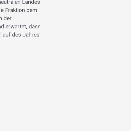
neutralen Landes
ie Fraktion dem
n der
d erwartet, dass
rlauf des Jahres