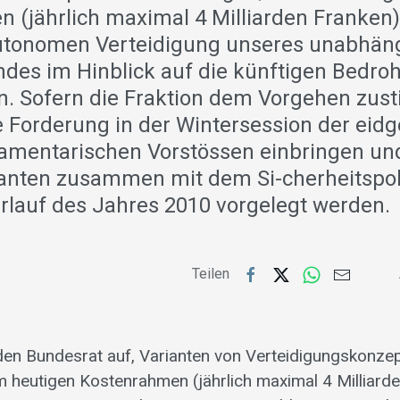
 (jährlich maximal 4 Milliarden Franken)
utonomen Verteidigung unseres unabhän
ndes im Hinblick auf die künftigen Bedr
n. Sofern die Fraktion dem Vorgehen zust
e Forderung in der Wintersession der eid
lamentarischen Vorstössen einbringen und
ianten zusammen mit dem Si-cherheitspol
erlauf des Jahres 2010 vorgelegt werden.
Teilen
den Bundesrat auf, Varianten von Verteidigungskonze
im heutigen Kostenrahmen (jährlich maximal 4 Milliard