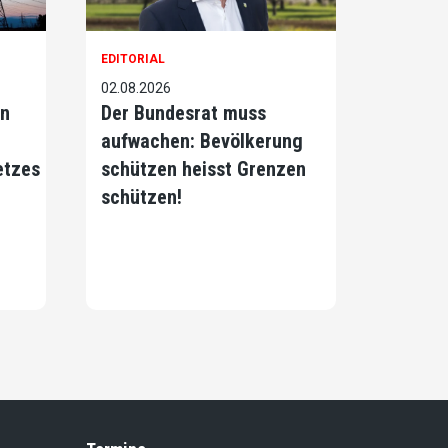
EDITORIAL
02.08.2026
on
Der Bundesrat muss
aufwachen: Bevölkerung
etzes
schützen heisst Grenzen
schützen!