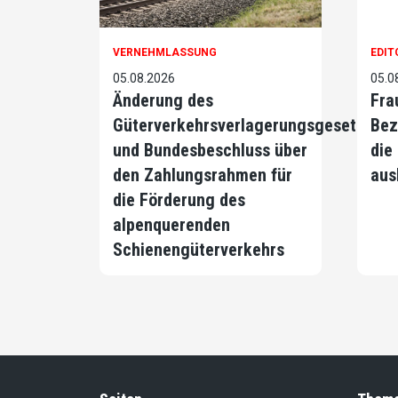
VERNEHMLASSUNG
EDIT
05.08.2026
05.0
Änderung des
Fra
Güterverkehrsverlagerungsgesetzes
Bez
und Bundesbeschluss über
die
den Zahlungsrahmen für
aus
die Förderung des
alpenquerenden
Schienengüterverkehrs