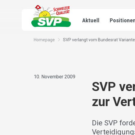
Aktuell
Positione
Homepage
SVP verlangt vom Bundesrat Varianten 
10. November 2009
SVP ver
zur Ver
Die SVP ford
Verteidigung