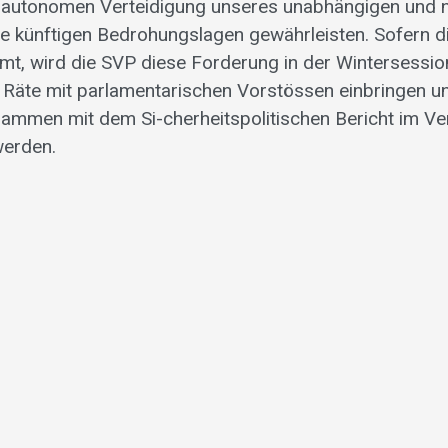
 autonomen Verteidigung unseres unabhängigen und 
die künftigen Bedrohungslagen gewährleisten. Sofern d
t, wird die SVP diese Forderung in der Wintersessio
Räte mit parlamentarischen Vorstössen einbringen un
sammen mit dem Si-cherheitspolitischen Bericht im Ve
werden.