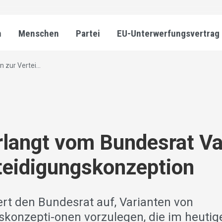
n
Menschen
Partei
EU-Unterwerfungsvertrag
zur Vertei...
langt vom Bundesrat Va
teidigungskonzeption
ert den Bundesrat auf, Varianten von
skonzepti-onen vorzulegen, die im heutig