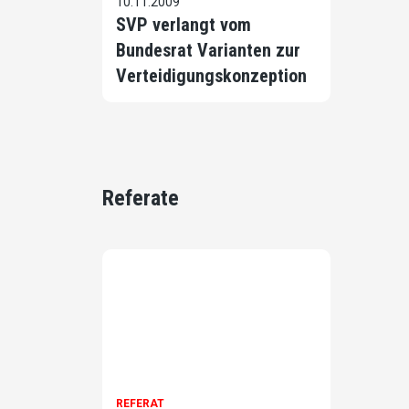
10.11.2009
SVP verlangt vom
Bundesrat Varianten zur
Verteidigungskonzeption
Referate
REFERAT