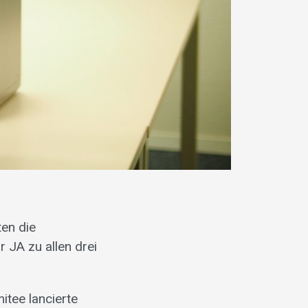
en die
 JA zu allen drei
tee lancierte