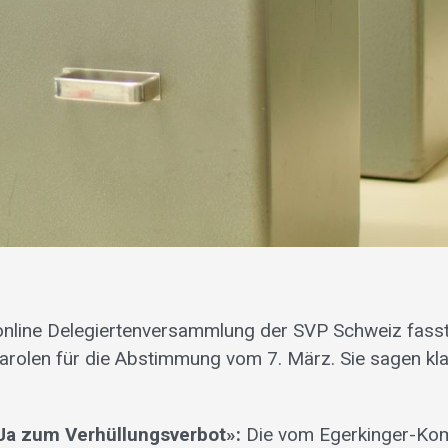
online Delegiertenversammlung der SVP Schweiz fasst
Parolen für die Abstimmung vom 7. März. Sie sagen klar
 «Ja zum Verhüllungsverbot»:
Die vom Egerkinger-Komi