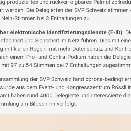
ig produziertes und rückverfolgbares Palmöl zollreduz
ert werden. Die Delegierten der SVP Schweiz stimm
 Nein-Stimmen bei 3 Enthaltungen zu.
er elektronische Identifizierungsdienste (E-ID)
: D
infachheit und Sicherheit im Netz führen. Dies mit ei
 mit klaren Regeln, mit mehr Datenschutz und Kontrol
Nach einem Pro- und Contra-Podium haben die Delegie
 mit 97 zu 54 Stimmen bei 7 Enthaltungen zugestimmt
ersammlung der SVP Schweiz fand corona-bedingt erne
 wurde aus dem Event- und Kongresszentrum Rössli i
amt haben rund 4000 Delegierte und Interessierte die
mmlung am Bildschirm verfolgt.