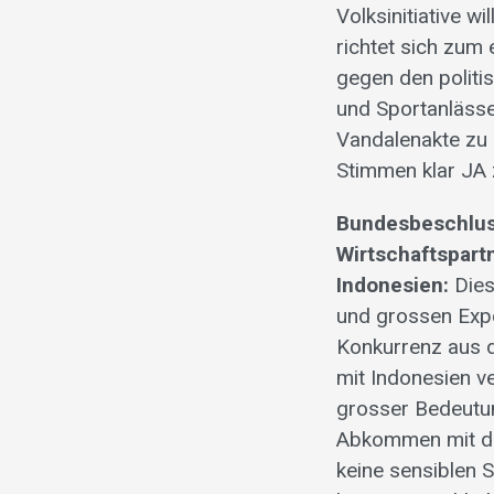
Volksinitiative wi
richtet sich zum
gegen den politi
und Sportanlässe
Vandalenakte zu 
Stimmen klar JA 
Bundesbeschlus
Wirtschaftspar
Indonesien:
Dies
und grossen Expo
Konkurrenz aus d
mit Indonesien ve
grosser Bedeutun
Abkommen mit de
keine sensiblen 