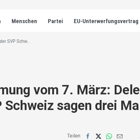
n
Menschen
Partei
EU-Unterwerfungsvertrag
der SVP Schw...
mung vom 7. März: Dele
 Schweiz sagen drei Ma
Teilen