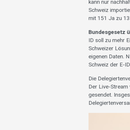
kann nur nachhalt
Schweiz importi
mit 151 Ja zu 13
Bundesgesetz üb
ID soll zu mehr E
Schweizer Lösung
eigenen Daten. 
Schweiz der E-ID
Die Delegiertenv
Der Live-Stream
gesendet. Insges
Delegiertenversa