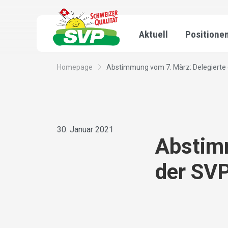
Aktuell
Positione
Homepage
Abstimmung vom 7. März: Delegierte 
30. Januar 2021
Abstim
der SVP