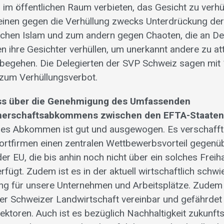
ll im öffentlichen Raum verbieten, das Gesicht zu verhüll
 einen gegen die Verhüllung zwecks Unterdrückung de
schen Islam und zum andern gegen Chaoten, die an D
n ihre Gesichter verhüllen, um unerkannt andere zu at
begehen. Die Delegierten der SVP Schweiz sagen mit
zum Verhüllungsverbot.
s über die Genehmigung des Umfassenden
tnerschaftsabkommens zwischen den EFTA-Staaten
es Abkommen ist gut und ausgewogen. Es verschafft 
rtfirmen einen zentralen Wettbewerbsvorteil gegenü
er EU, die bis anhin noch nicht über ein solches Fr
rfügt. Zudem ist es in der aktuell wirtschaftlich schwi
g für unsere Unternehmen und Arbeitsplätze. Zudem 
r Schweizer Landwirtschaft vereinbar und gefährdet 
Sektoren. Auch ist es bezüglich Nachhaltigkeit zukunf