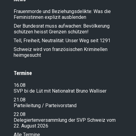
Frauenmorde und Beziehungsdelikte: Was die
Feministinnen explizit ausblenden
Der Bundesrat muss aufwachen: Bevölkerung
schützen heisst Grenzen schützen!
Tell, Freiheit, Neutralität: Unser Weg seit 1291
Schweiz wird von französischen Kriminellen
heimgesucht
Termine
16.08
SVP bi de Lüt mit Nationalrat Bruno Walliser
21.08
Parteileitung / Parteivorstand
22.08
Delegiertenversammlung der SVP Schweiz vom
22. August 2026
Alle Termine