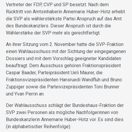
Vertreter der FDP, CVP und SP besetzt. Nach dem
Rücktritt von Amtsinhaberin Annemarie Huber-Hotz erhebt
die SVP als wählerstärkste Partei Anspruch auf das Amt
des Bundeskanzlers. Dieser Anspruch ist durch die
Wählerstärke der SVP mehr als gerechtfertigt.
An ihrer Sitzung vom 2. November hatte die SVP-Fraktion
einen Wahlausschuss mit der Sichtung der eingegangenen
Dossiers und mit dem Vorschlag geeigneter Kandidaten
beauftragt. Dem Ausschuss gehören Fraktionspräsident
Caspar Baader, Parteipräsident Ueli Maurer, die
Fraktionsvizepräsidenten Hansruedi Wandfluh und Bruno
Zuppiger sowie die Parteivizepräsidenten Toni Brunner
und Yvan Perrin an.
Der Wahlausschuss schlägt der Bundeshaus-Fraktion der
SVP zwei Personen als mögliche Nachfolgerinnen von
Bundeskanzlerin Annemarie Huber-Hotz vor. Es sind dies
(in alphabetischer Reihenfolge):