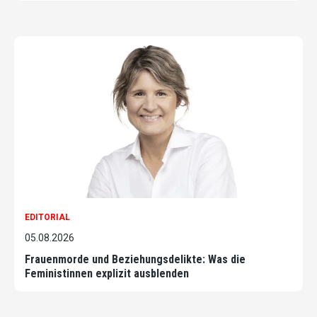
EDITORIAL
05.08.2026
Frauenmorde und Beziehungsdelikte: Was die
Feministinnen explizit ausblenden