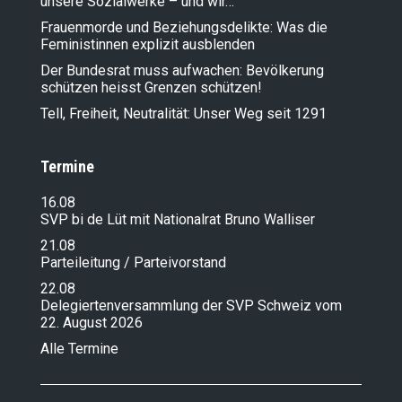
unsere Sozialwerke – und wir…
Frauenmorde und Beziehungsdelikte: Was die
Feministinnen explizit ausblenden
Der Bundesrat muss aufwachen: Bevölkerung
schützen heisst Grenzen schützen!
Tell, Freiheit, Neutralität: Unser Weg seit 1291
Termine
16.08
SVP bi de Lüt mit Nationalrat Bruno Walliser
21.08
Parteileitung / Parteivorstand
22.08
Delegiertenversammlung der SVP Schweiz vom
22. August 2026
Alle Termine