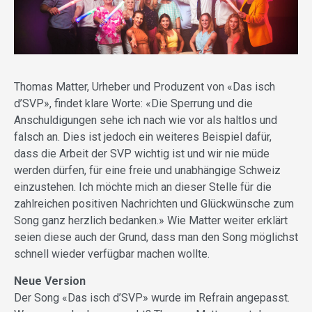
Thomas Matter, Urheber und Produzent von «Das isch
d’SVP», findet klare Worte: «Die Sperrung und die
Anschuldigungen sehe ich nach wie vor als haltlos und
falsch an. Dies ist jedoch ein weiteres Beispiel dafür,
dass die Arbeit der SVP wichtig ist und wir nie müde
werden dürfen, für eine freie und unabhängige Schweiz
einzustehen. Ich möchte mich an dieser Stelle für die
zahlreichen positiven Nachrichten und Glückwünsche zum
Song ganz herzlich bedanken.» Wie Matter weiter erklärt
seien diese auch der Grund, dass man den Song möglichst
schnell wieder verfügbar machen wollte.
Neue Version
Der Song «Das isch d’SVP» wurde im Refrain angepasst.