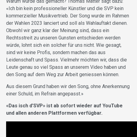
Warum wurde das gemacht? Thomas Matter sagt dazu:
«Ich bin kein professioneller Künstler und die SVP kein
kommerzieller Musikvertrieb. Der Song wurde im Rahmen
der Wahlen 2023 lanciert und soll als Wahlauftakt dienen.
Obwohl wir ganz klar der Meinung sind, dass ein
Rechtsstreit zu unseren Gunsten entschieden werden
würde, lohnt sich ein solcher für uns nicht. Wie gesagt,
sind wir keine Profis, sondern machen das aus
Leidenschaft und Spass. Vielmehr möchten wir, dass die
Leute genau so viel Spass an unserem Video haben und
den Song auf dem Weg zur Arbeit geniessen können.
Aus diesem Grund haben wir den Song, ohne Anerkennung
einer Schuld, im Refrain angepasst.»
«Das isch d’SVP» ist ab sofort wieder auf YouTube
und allen anderen Plattformen verfügbar.