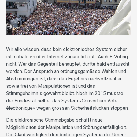
Wir alle wissen, dass kein elektronisches System sicher
ist, sobald es über Internet zugänglich ist. Auch E-Voting
nicht. Wer das Gegenteil behauptet, dürfte bald enttäuscht
werden. Der Anspruch an ordnungsgemässe Wahlen und
Abstimmungen ist, dass das Ergebnis nachvollziehbar
sowie frei von Manipulationen ist und das
Stimmgeheimnis gewahrt bleibt. Noch im 2015 musste
der Bundesrat selber das System «Consortium Vote
électronique» wegen grossen Sicherheitslücken stoppen.
Die elektronische Stimmabgabe schafft neue
Möglichkeiten der Manipulation und Störungsanfälligkeit.
Die Glaubwürdigkeit des bisherigen Systems der Urnen-