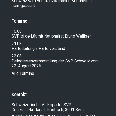
Schweiz wird von französischen Kriminellen
heimgesucht
Termine
16.08
SVP bi de Lüt mit Nationalrat Bruno Walliser
21.08
Parteileitung / Parteivorstand
22.08
Delegiertenversammlung der SVP Schweiz vom
22. August 2026
Alle Termine
Kontakt
Schweizerische Volkspartei SVP,
Generalsekretariat, Postfach, 3001 Bern