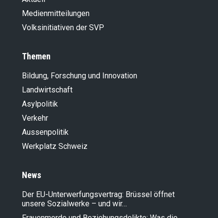
Medienmitteilungen
Volksinitiativen der SVP
Themen
Bildung, Forschung und Innovation
Landwirt­schaft
Asylpolitik
Verkehr
Aussenpolitik
Werkplatz Schweiz
News
Der EU-Unterwerfungsvertrag: Brüssel öffnet
unsere Sozialwerke – und wir…
Frauenmorde und Beziehungsdelikte: Was die