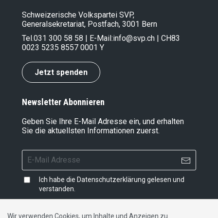
Schweizerische Volkspartei SVP,
Generalsekretariat, Postfach, 3001 Bern
Tel.
031 300 58 58
| E-Mail:
info@svp.ch
| CH83
0023 5235 8557 0001 Y
Jetzt spenden
Newsletter Abonnieren
Geben Sie Ihre E-Mail Adresse ein, und erhalten
Sie die aktuellsten Informationen zuerst.
Ich habe die
Datenschutzerklärung
gelesen und
verstanden.
Wir verwenden Cookies, um Inhalte und Anzeigen zu