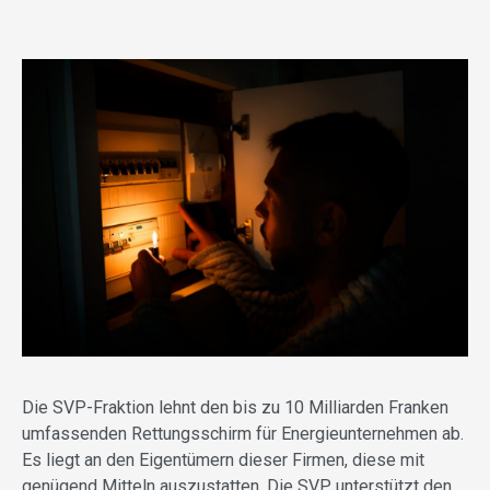
Die SVP-Fraktion lehnt den bis zu 10 Milliarden Franken
umfassenden Rettungsschirm für Energieunternehmen ab.
Es liegt an den Eigentümern dieser Firmen, diese mit
genügend Mitteln auszustatten. Die SVP unterstützt den