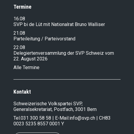
Termine
16.08
SVP bi de Lüt mit Nationalrat Bruno Walliser
21.08
Parteileitung / Parteivorstand
22.08
Delegiertenversammlung der SVP Schweiz vom
22. August 2026
Alle Termine
Kontakt
Schweizerische Volkspartei SVP,
Generalsekretariat, Postfach, 3001 Bern
Tel.
031 300 58 58
| E-Mail:
info@svp.ch
| CH83
0023 5235 8557 0001 Y