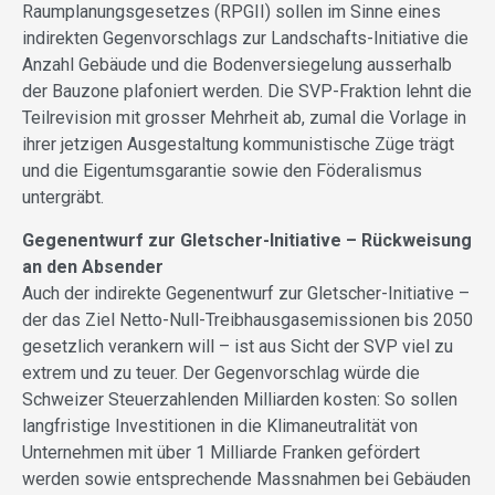
Raumplanungsgesetzes (RPGII) sollen im Sinne eines
indirekten Gegenvorschlags zur Landschafts-Initiative die
Anzahl Gebäude und die Bodenversiegelung ausserhalb
der Bauzone plafoniert werden. Die SVP-Fraktion lehnt die
Teilrevision mit grosser Mehrheit ab, zumal die Vorlage in
ihrer jetzigen Ausgestaltung kommunistische Züge trägt
und die Eigentumsgarantie sowie den Föderalismus
untergräbt.
Gegenentwurf zur Gletscher-Initiative – Rückweisung
an den Absender
Auch der indirekte Gegenentwurf zur Gletscher-Initiative –
der das Ziel Netto-Null-Treibhausgasemissionen bis 2050
gesetzlich verankern will – ist aus Sicht der SVP viel zu
extrem und zu teuer. Der Gegenvorschlag würde die
Schweizer Steuerzahlenden Milliarden kosten: So sollen
langfristige Investitionen in die Klimaneutralität von
Unternehmen mit über 1 Milliarde Franken gefördert
werden sowie entsprechende Massnahmen bei Gebäuden