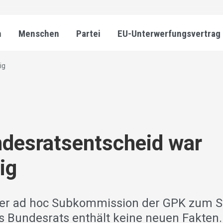
n
Menschen
Partei
EU-Unterwerfungsvertrag
ig
desratsentscheid war
ig
 der ad hoc Subkommission der GPK zum 
s Bundesrats enthält keine neuen Fakten. 