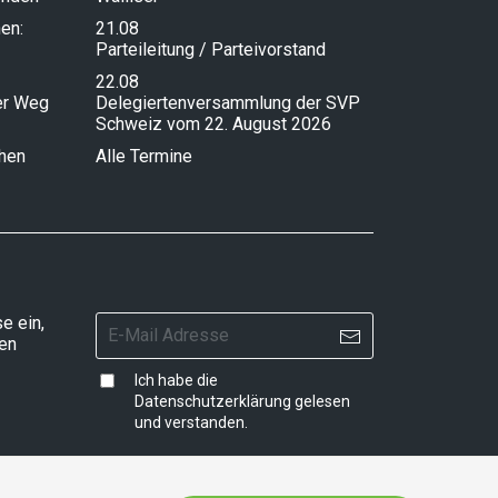
en:
21.08
Parteileitung / Parteivorstand
22.08
ser Weg
Delegiertenversammlung der SVP
Schweiz vom 22. August 2026
chen
Alle Termine
e ein,
ten
Ich habe die
Datenschutzerklärung
gelesen
und verstanden.