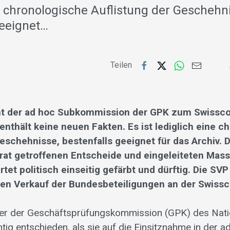
e chronologische Auflistung der Geschehn
geeignet…
Teilen
ht der ad hoc Subkommission der GPK zum Swissc
enthält keine neuen Fakten. Es ist lediglich eine c
Geschehnisse, bestenfalls geeignet für das Archiv.
at getroffenen Entscheide und eingeleiteten Mas
rtet politisch einseitig gefärbt und dürftig. Die SVP
inen Verkauf der Bundesbeteiligungen an der Swiss
der der Geschäftsprüfungskommission (GPK) des Nati
ig entschieden, als sie auf die Einsitznahme in der a