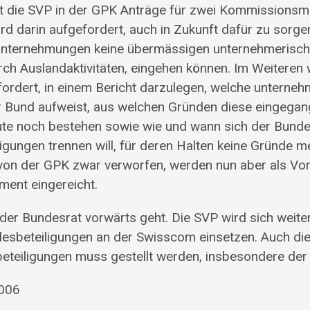
 die SVP in der GPK Anträge für zwei Kommissionsmot
rd darin aufgefordert, auch in Zukunft dafür zu sorge
nternehmungen keine übermässigen unternehmerische
ch Auslandaktivitäten, eingehen können. Im Weiteren 
ordert, in einem Bericht darzulegen, welche unterne
r Bund aufweist, aus welchen Gründen diese eingega
ute noch bestehen sowie wie und wann sich der Bunde
ligungen trennen will, für deren Halten keine Gründe m
von der GPK zwar verworfen, werden nun aber als Vo
ment eingereicht.
 der Bundesrat vorwärts geht. Die SVP wird sich weiter
esbeteiligungen an der Swisscom einsetzen. Auch di
eteiligungen muss gestellt werden, insbesondere de
2006