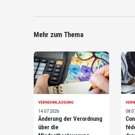
Mehr zum Thema
VERNEHMLASSUNG
VER
14.07.2026
08.0
Änderung der Verordnung
Con
über die
féd