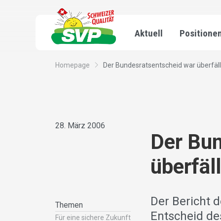
Aktuell
Positione
Homepage
Der Bundesratsentscheid war überfäll
28. März 2006
Der Bun
überfäll
Der Bericht
Themen
Entscheid de
Für eine sichere Zukunft