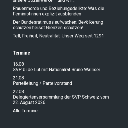
unsere Sozialwerke – und wir…
Frauenmorde und Beziehungsdelikte: Was die
Feministinnen explizit ausblenden
Der Bundesrat muss aufwachen: Bevölkerung
schützen heisst Grenzen schützen!
Tell, Freiheit, Neutralität: Unser Weg seit 1291
Termine
16.08
SVP bi de Lüt mit Nationalrat Bruno Walliser
21.08
Parteileitung / Parteivorstand
22.08
Delegiertenversammlung der SVP Schweiz vom
22. August 2026
Alle Termine