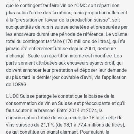
que le contingent tarifaire vin de l’OMC soit réparti non
plus selon l’ordre des taxations, mais proportionnellement
à la “prestation en faveur de la production suisse”, soit
aux quantités de raisin suisse achetées et pressurées par
les encaveurs durant une période de référence. Le volume
total du contingent tarifaire (170 millions de litres), qui n’a
jamais été entièrement utilisé depuis 2001, demeure
inchangé : Seule sa répartition interne est modifiée. Les
parts seraient attribuées aux encaveurs ayants droit, qui
doivent annoncer leur prestation et déposer leur demande
au plus tard le dernier jour ouvrable d’avril, via l’application
de l’OFAG.
L’UDC Suisse partage le constat que la baisse de la
consommation de vin en Suisse est préoccupante et qu’il
faut soutenir la branche. Entre 2014 et 2024, la
consommation totale de vin a reculé de 18 % et celle de
vins suisses de 21,1 % (de 98,1 à 77,4 millions de litres),
ce qui constitue un signal alarmant. Pour autant, la