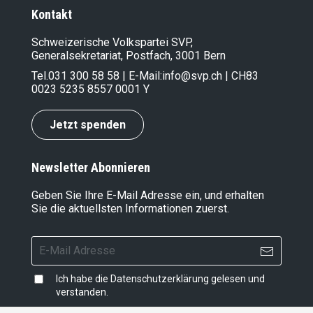
Kontakt
Schweizerische Volkspartei SVP,
Generalsekretariat, Postfach, 3001 Bern
Tel.
031 300 58 58
| E-Mail:
info@svp.ch
| CH83
0023 5235 8557 0001 Y
Jetzt spenden
Newsletter Abonnieren
Geben Sie Ihre E-Mail Adresse ein, und erhalten
Sie die aktuellsten Informationen zuerst.
Ich habe die
Datenschutzerklärung
gelesen und
verstanden.