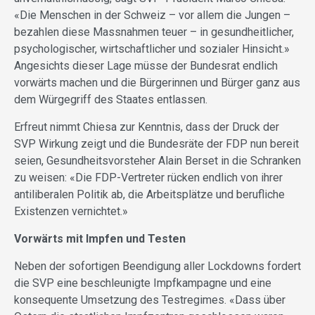
«Die Menschen in der Schweiz – vor allem die Jungen –
bezahlen diese Massnahmen teuer – in gesundheitlicher,
psychologischer, wirtschaftlicher und sozialer Hinsicht.»
Angesichts dieser Lage müsse der Bundesrat endlich
vorwärts machen und die Bürgerinnen und Bürger ganz aus
dem Würgegriff des Staates entlassen.
Erfreut nimmt Chiesa zur Kenntnis, dass der Druck der
SVP Wirkung zeigt und die Bundesräte der FDP nun bereit
seien, Gesundheitsvorsteher Alain Berset in die Schranken
zu weisen: «Die FDP-Vertreter rücken endlich von ihrer
antiliberalen Politik ab, die Arbeitsplätze und berufliche
Existenzen vernichtet.»
Vorwärts mit Impfen und Testen
Neben der sofortigen Beendigung aller Lockdowns fordert
die SVP eine beschleunigte Impfkampagne und eine
konsequente Umsetzung des Testregimes. «Dass über