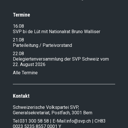
Termine
16.08
SVP bi de Lüt mit Nationalrat Bruno Walliser
21.08
Parteileitung / Parteivorstand
22.08
Delegiertenversammlung der SVP Schweiz vom
22. August 2026
Alle Termine
Kontakt
Schweizerische Volkspartei SVP,
Generalsekretariat, Postfach, 3001 Bern
Tel.
031 300 58 58
| E-Mail:
info@svp.ch
| CH83
0023 5235 8557 0001 Y