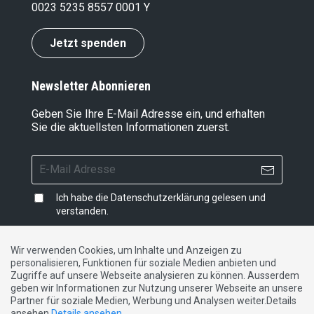
0023 5235 8557 0001 Y
Jetzt spenden
Newsletter Abonnieren
Geben Sie Ihre E-Mail Adresse ein, und erhalten
Sie die aktuellsten Informationen zuerst.
Ich habe die
Datenschutzerklärung
gelesen und
verstanden.
Wir verwenden Cookies, um Inhalte und Anzeigen zu
personalisieren, Funktionen für soziale Medien anbieten und
Impressum
|
Datenschutzerklärung
|
Kontakt
Zugriffe auf unsere Webseite analysieren zu können. Ausserdem
geben wir Informationen zur Nutzung unserer Webseite an unsere
Partner für soziale Medien, Werbung und Analysen weiter.Details
DE
FR
IT
ansehen
Details ansehen