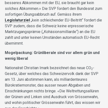
besseres Abkommen mit der EU, sie braucht gar kein
solches Abkommen.» Die SVP fordert den Bundesrat zum
sofortigen Übungsabbruch auf. Gemäss ihrem
Legislaturziel
„kein schleichender EU-Beitritt“ fordert die
SVP zudem, dass die Schweiz keine erpresserische
Marktzugangsprämie („Kohäsionsmilliarde“) an die EU
zahlt und unter keinen Umständen automatisch EU-Recht
übernimmt.
Mogelpackung: Grünliberale sind vor allem grün und
wenig liberal
Nationalrat Christian Imark bezeichnet das neue CO
-
2
Gesetz, über welches das Schweizervolk dank der SVP
am 13. Juni abstimmen kann, als milliardenteures
Bürokratiemonster, das ausser neuen Abgaben und
Einschränkungen nichts bringe. «Die Weltrettungsallüren
der Grünen und Linken sind Ausdruck von Grössenwahn,
und wohin politischer Grössenwahn führt, das wissen wir