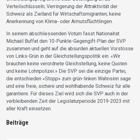
Verteilschlüsseln; Verringerung der Attraktivität der
Schweiz als Zielland für Wirtschaftsmigranten; keine
Anerkennung von Klima- oder Armutsflüchtlingen.
In seinem abschliessenden Votum fasst Nationalrat
Michaël Buffat den 10-Punkte-Gegengift-Plan der SVP
zusammen und geht auf die absurden aktuellen Vorstösse
von Links-Grün in der Gleichstellungspolitik ein. «Wir
brauchen keine verordnete Gleichstellung, keine Quoten
und keine Lohnpolizei.» Die SVP sei die einzige Partei,
die entschieden «Stopp» zum grün-linken Wahnsinn sage
und eine freie, sichere und wohlhabende Schweiz für alle
garantiere. Für dieses Ziel wird sich die SVP auch in der
verbleibenden Zeit der Legislaturperiode 2019-2023 mit
aller Kraft einsetzen.
Beiträge