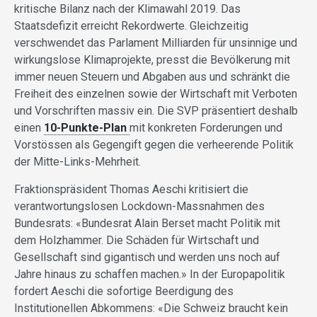
kritische Bilanz nach der Klimawahl 2019. Das
Staatsdefizit erreicht Rekordwerte. Gleichzeitig
verschwendet das Parlament Milliarden für unsinnige und
wirkungslose Klimaprojekte, presst die Bevölkerung mit
immer neuen Steuern und Abgaben aus und schränkt die
Freiheit des einzelnen sowie der Wirtschaft mit Verboten
und Vorschriften massiv ein. Die SVP präsentiert deshalb
einen
10-Punkte-Plan
mit konkreten Forderungen und
Vorstössen als Gegengift gegen die verheerende Politik
der Mitte-Links-Mehrheit.
Fraktionspräsident Thomas Aeschi kritisiert die
verantwortungslosen Lockdown-Massnahmen des
Bundesrats: «Bundesrat Alain Berset macht Politik mit
dem Holzhammer. Die Schäden für Wirtschaft und
Gesellschaft sind gigantisch und werden uns noch auf
Jahre hinaus zu schaffen machen.» In der Europapolitik
fordert Aeschi die sofortige Beerdigung des
Institutionellen Abkommens: «Die Schweiz braucht kein