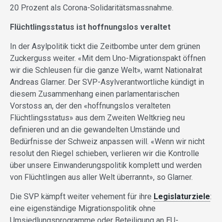
20 Prozent als Corona-Solidaritätsmassnahme.
Flüchtlingsstatus ist hoffnungslos veraltet
In der Asylpolitik tickt die Zeitbombe unter dem grünen
Zuckerguss weiter. «Mit dem Uno-Migrationspakt öffnen
wir die Schleusen für die ganze Welt», warnt Nationalrat
Andreas Glarner. Der SVP-Asylverantwortliche kündigt in
diesem Zusammenhang einen parlamentarischen
Vorstoss an, der den «hoffnungslos veralteten
Flüchtlingsstatus» aus dem Zweiten Weltkrieg neu
definieren und an die gewandelten Umstände und
Bedürfnisse der Schweiz anpassen will. «Wenn wir nicht
resolut den Riegel schieben, verlieren wir die Kontrolle
über unsere Einwanderungspolitik komplett und werden
von Flüchtlingen aus aller Welt überrannt», so Glarner.
Die SVP kämpft weiter vehement für ihre
Legislaturziele
:
eine eigenständige Migrationspolitik ohne
Umsiedlungsprogramme oder Beteiligung an EU-