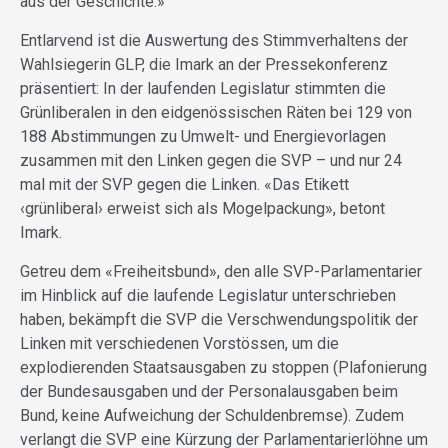
aus der Geschichte.»
Entlarvend ist die Auswertung des Stimmverhaltens der
Wahlsiegerin GLP, die Imark an der Pressekonferenz
präsentiert: In der laufenden Legislatur stimmten die
Grünliberalen in den eidgenössischen Räten bei 129 von
188 Abstimmungen zu Umwelt- und Energievorlagen
zusammen mit den Linken gegen die SVP – und nur 24
mal mit der SVP gegen die Linken. «Das Etikett
‹grünliberal› erweist sich als Mogelpackung», betont
Imark.
Getreu dem «Freiheitsbund», den alle SVP-Parlamentarier
im Hinblick auf die laufende Legislatur unterschrieben
haben, bekämpft die SVP die Verschwendungspolitik der
Linken mit verschiedenen Vorstössen, um die
explodierenden Staatsausgaben zu stoppen (Plafonierung
der Bundesausgaben und der Personalausgaben beim
Bund, keine Aufweichung der Schuldenbremse). Zudem
verlangt die SVP eine Kürzung der Parlamentarierlöhne um