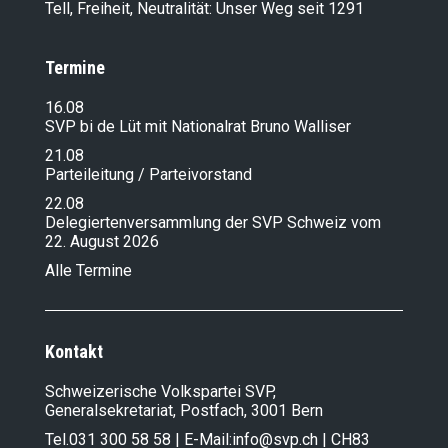
Tell, Freiheit, Neutralität: Unser Weg seit 1291
Termine
16.08
SVP bi de Lüt mit Nationalrat Bruno Walliser
21.08
Parteileitung / Parteivorstand
22.08
Delegiertenversammlung der SVP Schweiz vom
22. August 2026
Alle Termine
Kontakt
Schweizerische Volkspartei SVP,
Generalsekretariat, Postfach, 3001 Bern
Tel.
031 300 58 58
| E-Mail:
info@svp.ch
| CH83