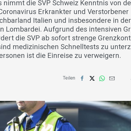
s nimmt die SVP Schweiz Kenntnis von 
Coronavirus Erkrankter und Verstorbener
chbarland Italien und insbesondere in de
 Lombardei. Aufgrund des intensiven G
ordert die SVP ab sofort strenge Grenzkont
sind medizinischen Schnelltests zu unter
rsonen ist die Einreise zu verweigern.
Teilen