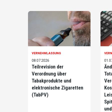
VERNEHMLASSUNG
VER
08.07.2026
01.0
Teilrevision der
Änd
Verordnung über
Tot
Tabakprodukte und
Ver
elektronische Zigaretten
Kos
(TabPV)
Lei
Spi
und