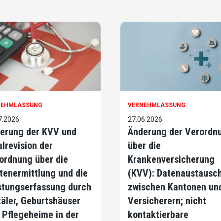
NEHMLASSUNG
VERNEHMLASSUNG
7.2026
27.06.2026
erung der KVV und
Änderung der Verordn
alrevision der
über die
ordnung über die
Krankenversicherung
tenermittlung und die
(KVV): Datenaustausc
stungserfassung durch
zwischen Kantonen un
täler, Geburtshäuser
Versicherern; nicht
 Pflegeheime in der
kontaktierbare