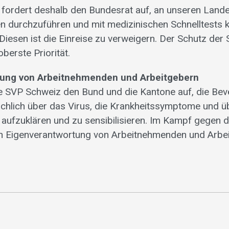
fordert deshalb den Bundesrat auf, an unseren Land
en durchzuführen und mit medizinischen Schnelltests
. Diesen ist die Einreise zu verweigern. Der Schutz der
berste Priorität.
tung von Arbeitnehmenden und Arbeitgebern
ie SVP Schweiz den Bund und die Kantone auf, die Bev
 sachlich über das Virus, die Krankheitssymptome und ü
 aufzuklären und zu sensibilisieren. Im Kampf gegen d
ch Eigenverantwortung von Arbeitnehmenden und Arbe