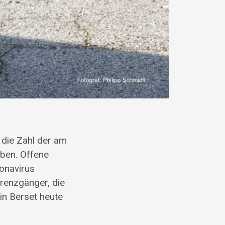
 die Zahl der am
rben. Offene
onavirus
renzgänger, die
ain Berset heute