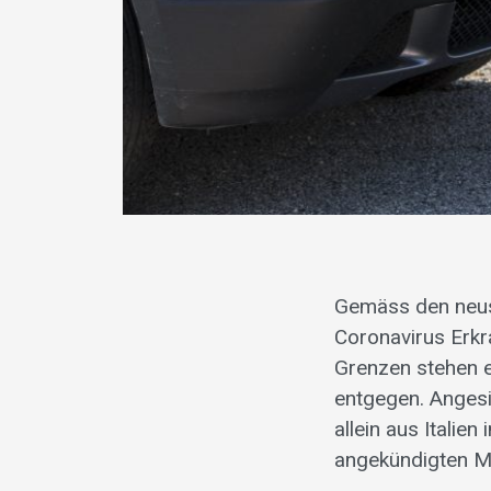
Gemäss den neust
Coronavirus Erkr
Grenzen stehen e
entgegen. Angesi
allein aus Italie
angekündigten M