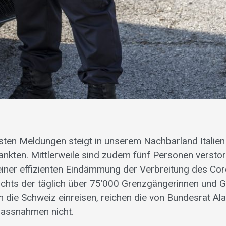
en Meldungen steigt in unserem Nachbarland Italien
ankten. Mittlerweile sind zudem fünf Personen versto
iner effizienten Eindämmung der Verbreitung des Cor
chts der täglich über 75’000 Grenzgängerinnen und G
n in die Schweiz einreisen, reichen die von Bundesrat Al
assnahmen nicht.