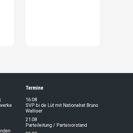
Termine
:
16.08
lwerke
SVP bi de Lüt mit Nationalrat Bruno
Walliser
21.08
Parteileitung / Parteivorstand
enden