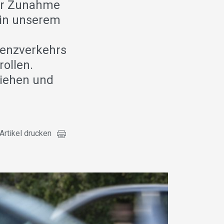
der Zunahme
 in unserem
r
renzverkehrs
rollen.
ziehen und
Artikel drucken