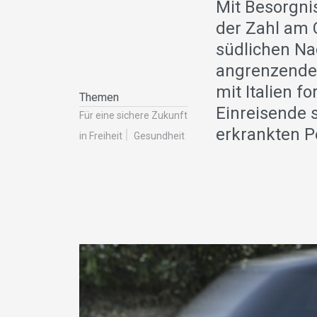
Mit Besorgni
der Zahl am 
südlichen Na
angrenzenden
mit Italien f
Themen
Einreisende 
Für eine sichere Zukunft
erkrankten Pe
in Freiheit
Gesundheit