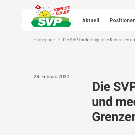
Aktuell
Positione
Homepage
Die SVP fordert rigorose Kontrollen un
24. Februar 2020
Die SVP
und med
Grenze