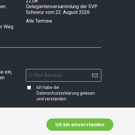
22.08
en:
Delegiertenversammlung der SVP
Schweiz vom 22. August 2026
Alle Termine
ser Weg
e ein,
ten
Ich habe die
Datenschutzerklärung
gelesen
und verstanden.
Ich bin einverstanden