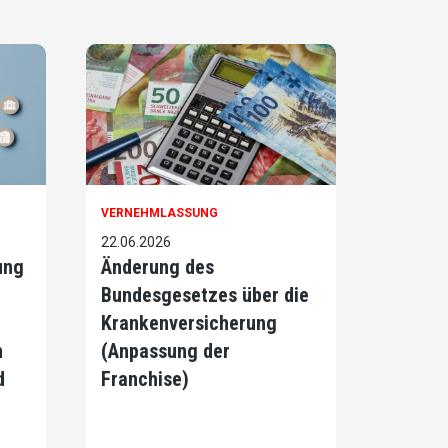
VERNEHMLASSUNG
22.06.2026
ung
Änderung des
Bundesgesetzes über die
Krankenversicherung
h
(Anpassung der
d
Franchise)