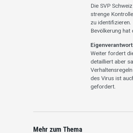
Die SVP Schweiz 
strenge Kontroll
zu identifizieren
Bevölkerung hat o
Eigenverantwor
Weiter fordert d
detailliert aber
Verhaltensregeln
des Virus ist au
gefordert.
Mehr zum Thema