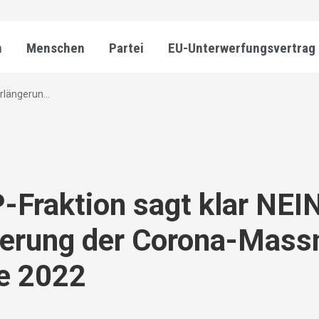
n
Menschen
Partei
EU-Unterwerfungsvertrag
rlängerun...
-Fraktion sagt klar NEI
gerung der Corona-Mas
e 2022