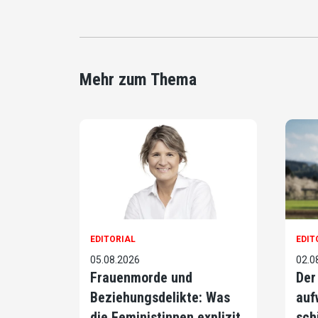
Mehr zum Thema
EDITORIAL
EDIT
05.08.2026
02.0
Frauenmorde und
Der
Beziehungsdelikte: Was
auf
die Feministinnen explizit
sch