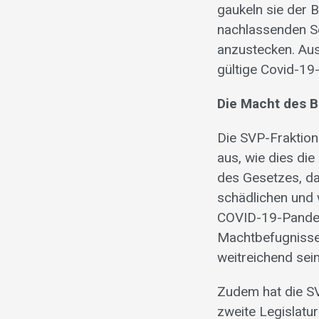
gaukeln sie der 
nachlassenden Sc
anzustecken. Aus
gültige Covid-19
Die Macht des 
Die SVP-Fraktion
aus, wie dies di
des Gesetzes, da
schädlichen und 
COVID-19-Pandemi
Machtbefugnisse
weitreichend sein
Zudem hat die SV
zweite Legislatu