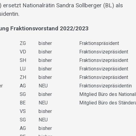
 ersetzt Nationalrätin Sandra Sollberger (BL) als
identin.
g Fraktionsvorstand 2022/2023
ZG
bisher
Fraktionspräsident
VD
bisher
Fraktionsvizepräsident
SH
bisher
Fraktionsvizepräsident
LU
bisher
Fraktionsvizepräsident
ZH
bisher
Fraktionsvizepräsident
er
AG
NEU
Fraktionsvizepräsidentin
SG
bisher
Mitglied Büro des National
BE
NEU
Mitglied Büro des Ständer
VS
bisher
SG
NEU
AG
bisher