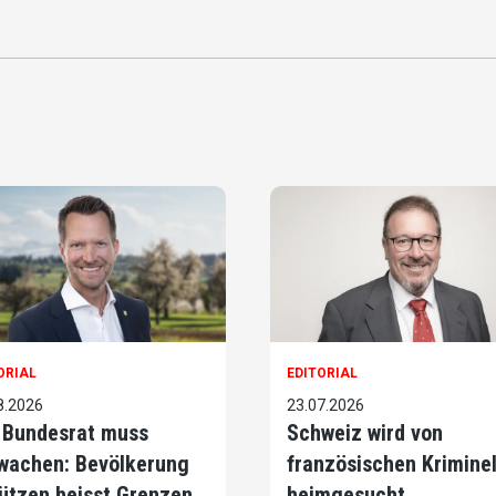
ORIAL
EDITORIAL
8.2026
23.07.2026
 Bundesrat muss
Schweiz wird von
wachen: Bevölkerung
französischen Krimine
ützen heisst Grenzen
heimgesucht