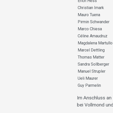
Erich Hess
Christian Imark
Mauro Tuena
Pirmin Schwander
Marco Chiesa
Céline Amaudruz
Magdalena Martullo
Marcel Dettling
Thomas Matter
Sandra Sollberger
Manuel Strupler
Ueli Maurer
Guy Parmelin
Im Anschluss an
bei Vollmond und