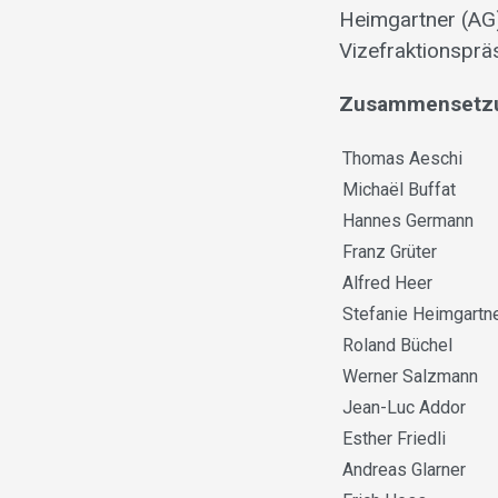
Heimgartner (AG)
Vizefraktionspräs
Zusammensetzun
Thomas Aeschi
Michaël Buffat
Hannes Germann
Franz Grüter
Alfred Heer
Stefanie Heimgartn
Roland Büchel
Werner Salzmann
Jean-Luc Addor
Esther Friedli
Andreas Glarner