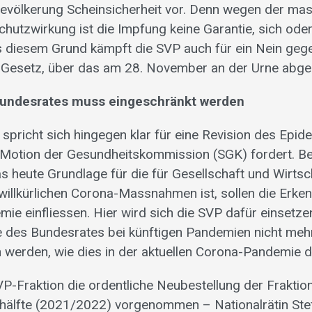
Bevölkerung Scheinsicherheit vor. Denn wegen der mas
hutzwirkung ist die Impfung keine Garantie, sich oder
 diesem Grund kämpft die SVP auch für ein Nein gege
-Gesetz, über das am 28. November an der Urne abge
Bundesrates muss eingeschränkt werden
 spricht sich hingegen klar für eine Revision des Epi
e Motion der Gesundheitskommission (SGK) fordert. B
s heute Grundlage für die für Gesellschaft und Wirts
willkürlichen Corona-Massnahmen ist, sollen die Erken
e einfliessen. Hier wird sich die SVP dafür einsetze
 des Bundesrates bei künftigen Pandemien nicht mehr
 werden, wie dies in der aktuellen Corona-Pandemie der
P-Fraktion die ordentliche Neubestellung der Fraktio
rhälfte (2021/2022) vorgenommen – Nationalrätin Ste