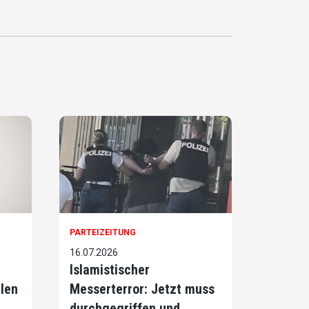
PARTEIZEITUNG
16.07.2026
Islamistischer
llen
Messerterror: Jetzt muss
durchgegriffen und