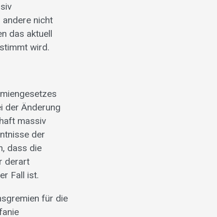
siv
 andere nicht
n das aktuell
stimmt wird.
demiengesetzes
ei der Änderung
chaft massiv
ntnisse der
n, dass die
 derart
 Fall ist.
nsgremien für die
fanie