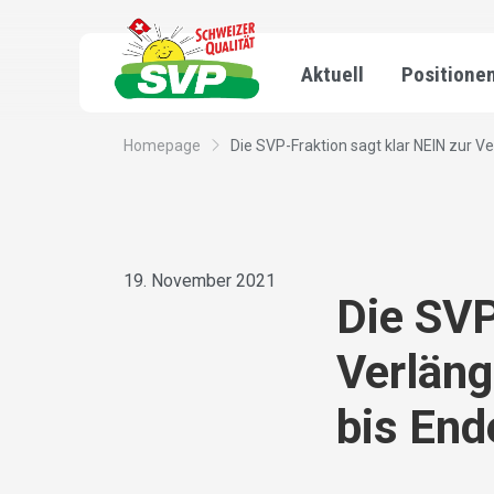
Aktuell
Positione
Homepage
Die SVP-Fraktion sagt klar NEIN zur Ve
19. November 2021
Die SVP
Verlän
bis End