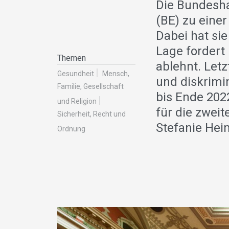
Die Bundesha
(BE) zu einer
Dabei hat si
Lage fordert
Themen
ablehnt. Let
Gesundheit
Mensch,
und diskrimi
Familie, Gesellschaft
bis Ende 202
und Religion
für die zweit
Sicherheit, Recht und
Stefanie Hei
Ordnung