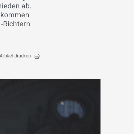
hieden ab.
 Abkommen
-Richtern
Artikel drucken