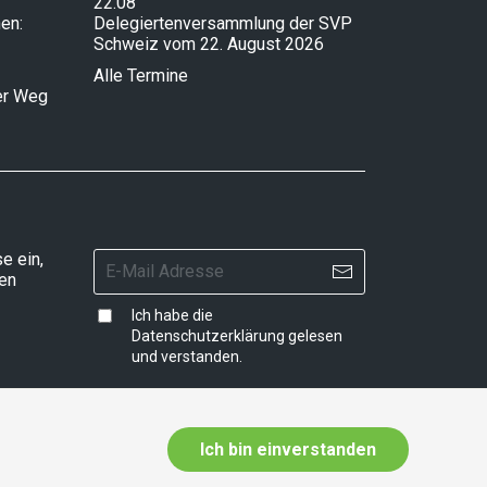
22.08
en:
Delegiertenversammlung der SVP
Schweiz vom 22. August 2026
Alle Termine
ser Weg
e ein,
ten
Ich habe die
Datenschutzerklärung
gelesen
und verstanden.
Ich bin einverstanden