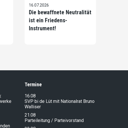
16.07.2026
Die bewaffnete Neutralität
ist ein Friedens-
Instrument!
Termine
:
16.08
lwerke
SVP bi de Lüt mit Nationalrat Bruno
Walliser
21.08
Parteileitung / Parteivorstand
enden