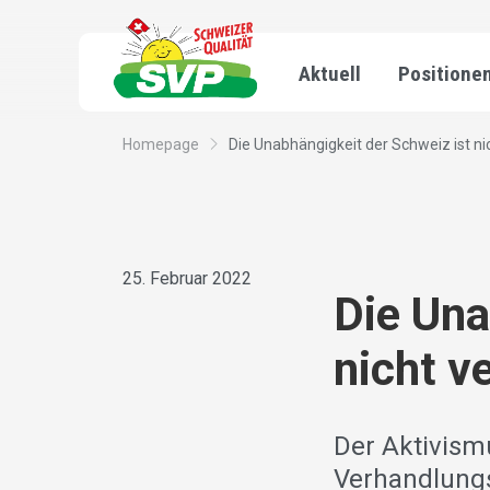
Aktuell
Positione
Homepage
Die Unabhängigkeit der Schweiz ist nic
25. Februar 2022
Die Una
nicht v
Der Aktivism
Verhandlungs