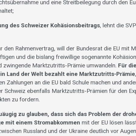
chtsübernahme und eine Streitbeilegung durch den E
altet;
ung des Schweizer Kohäsionsbeitrags
, lehnt die SV
 den Rahmenvertrag, will der Bundesrat die EU mit Mi
igen und die bislang freiwillige sogenannte Kohäsions
d zwingende Marktzutritts-Prämie umwandeln.
Für di
in Land der Welt bezahlt eine Marktzutritts-Prämie
en Zahlungen an die EU bald Schule machen und ande
er Schweiz ebenfalls Marktzutritts-Prämien für den Ex
ten zu fordern.
uäugig zu glauben, dass sich das Problem der dro
ge mit einem Stromabkommen
mit der EU lösen läss
t zwischen Russland und der Ukraine deutlich vor Augen