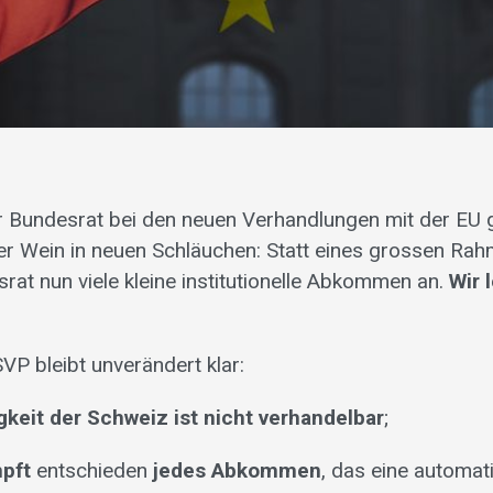
 Bundesrat bei den neuen Verhandlungen mit der EU ge
ter Wein in neuen Schläuchen: Statt eines grossen 
rat nun viele kleine institutionelle Abkommen an.
Wir 
VP bleibt unverändert klar:
keit der Schweiz ist nicht verhandelbar
;
pft
entschieden
jedes Abkommen
, das eine automa