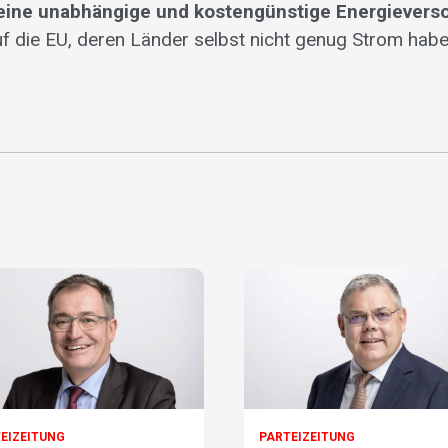
eine unabhängige und kostengünstige Energievers
uf die EU, deren Länder selbst nicht genug Strom haben
EIZEITUNG
PARTEIZEITUNG