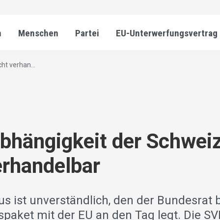
n
Menschen
Partei
EU-Unterwerfungsvertrag
ht verhan...
bhängigkeit der Schweiz
erhandelbar
us ist unverständlich, den der Bundesrat
paket mit der EU an den Tag legt. Die SV