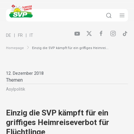
DE
FR
IT
Homepage
Einzig die SVP kämpft für ein griffiges Heimrei...
12. Dezember 2018
Themen
Asylpolitik
Einzig die SVP kämpft für ein
griffiges Heimreiseverbot für
Flüchtlinge