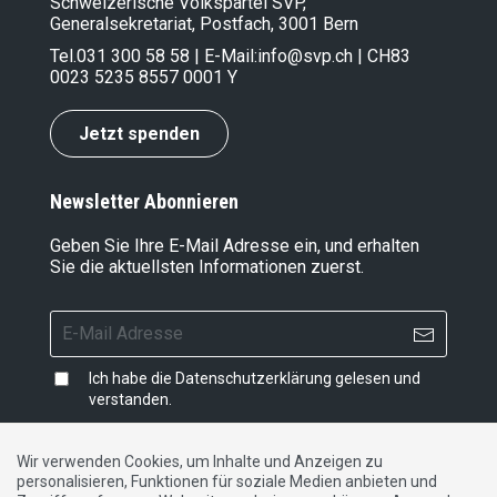
Schweizerische Volkspartei SVP,
Generalsekretariat, Postfach, 3001 Bern
Tel.
031 300 58 58
| E-Mail:
info@svp.ch
| CH83
0023 5235 8557 0001 Y
Jetzt spenden
Newsletter Abonnieren
Geben Sie Ihre E-Mail Adresse ein, und erhalten
Sie die aktuellsten Informationen zuerst.
Ich habe die
Datenschutzerklärung
gelesen und
verstanden.
Wir verwenden Cookies, um Inhalte und Anzeigen zu
personalisieren, Funktionen für soziale Medien anbieten und
Impressum
|
Datenschutzerklärung
|
Kontakt