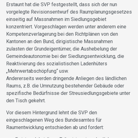
Erstaunt hat die SVP festgestellt, dass sich der nun
vorgelegte Revisionsentwurf des Raumplanungsgesetzes
einseitig auf Massnahmen im Siedlungsgebiet
konzentriert. Vorgeschlagen werden unter anderem eine
Kompetenzverlagerung bei den Richtplänen von den
Kantonen an den Bund, dirigistische Massnahmen
zulasten der Grundeigentümer, die Aushebelung der
Gemeindeautonomie bei der Siedlungsentwicklung, die
Reaktivierung des sozialistischen Ladenhüters
„Mehrwertabschöpfung“ usw.
Andererseits werden dringende Anliegen des ländlichen
Raums, z.B. die Umnutzung bestehender Gebäude oder
spezifische Bedürfnisse der Streusiedlungsgebiete unter
den Tisch gekehrt.
Vor diesem Hintergrund lehnt die SVP den
eingeschlagenen Weg des Bundesamtes für
Raumentwicklung entschieden ab und fordert: