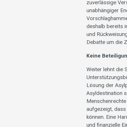
zuverlässige Ver
unabhängiger Ene
Vorschlaghammer,
deshalb bereits 
und Rückweisungs
Debatte um die Z
Keine Beteiligu
Weiter lehnt die
Unterstützungsbü
Lösung der Asylp
Asyldestination 
Menschenrechte 
aufgezeigt, dass
können. Eine Har
und finanzielle 