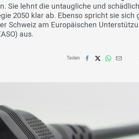
n. Sie lehnt die untaugliche und schädlic
gie 2050 klar ab. Ebenso spricht sie sich
der Schweiz am Europäischen Unterstützu
EASO) aus.
Teilen