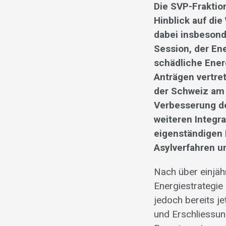
Die SVP-Fraktio
Hinblick auf die
dabei insbeson
Session, der Ene
schädliche Energ
Anträgen vertret
der Schweiz am 
Verbesserung der
weiteren Integra
eigenständigen
Asylverfahren un
Nach über einjäh
Energiestrategie 
jedoch bereits je
und Erschliessu