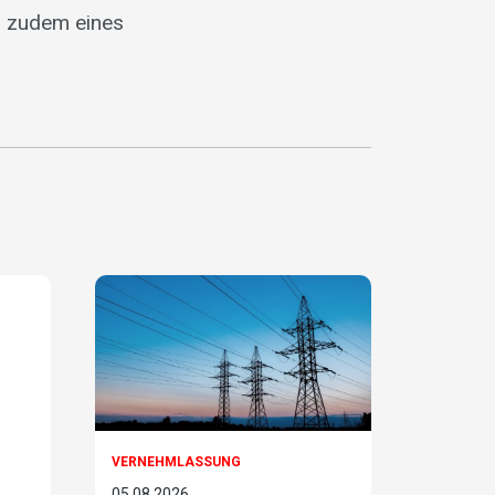
d zudem eines
VERNEHMLASSUNG
05.08.2026