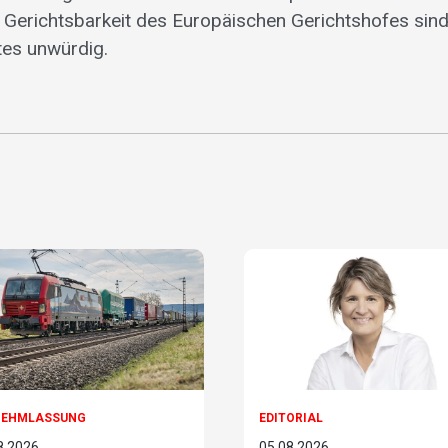
Gerichtsbarkeit des Europäischen Gerichtshofes sin
tes unwürdig.
NEHMLASSUNG
EDITORIAL
8.2026
05.08.2026