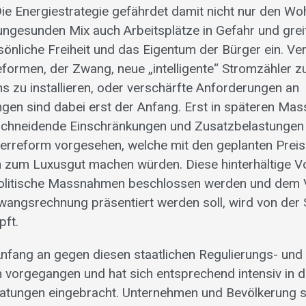
Die Energiestrategie gefährdet damit nicht nur den Wo
 ungesunden Mix auch Arbeitsplätze in Gefahr und grei
sönliche Freiheit und das Eigentum der Bürger ein. Ve
eformen, der Zwang, neue „intelligente“ Stromzähler z
s zu installieren, oder verschärfte Anforderungen an
gen sind dabei erst der Anfang. Erst in späteren M
nschneidende Einschränkungen und Zusatzbelastungen 
erreform vorgesehen, welche mit den geplanten Preis
h zum Luxusgut machen würden. Diese hinterhältige 
olitische Massnahmen beschlossen werden und dem V
wangsrechnung präsentiert werden soll, wird von der
ft.
Anfang an gegen diesen staatlichen Regulierungs- und
vorgegangen und hat sich entsprechend intensiv in d
tungen eingebracht. Unternehmen und Bevölkerung si