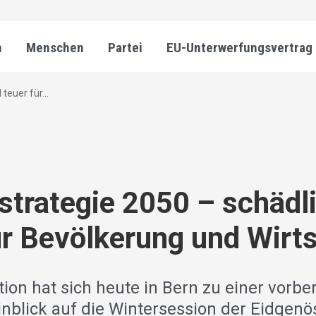
n
Menschen
Partei
EU-Unterwerfungsvertrag
teuer für...
strategie 2050 – schädl
ür Bevölkerung und Wirt
ion hat sich heute in Bern zu einer vorbe
inblick auf die Wintersession der Eidgen