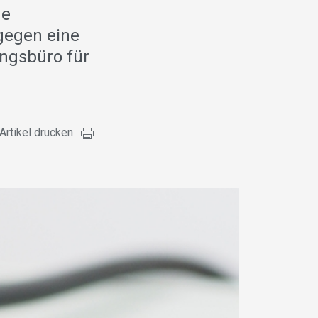
he
 gegen eine
ngsbüro für
Artikel drucken