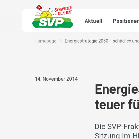
Aktuell
Positione
Homepage
Energiestrategie 2050 – schädlich und 
14. November 2014
Energie
teuer f
Die SVP-Frakt
Sitzung im H