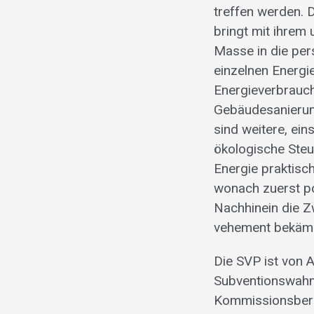
treffen werden. 
bringt mit ihrem
Masse in die per
einzelnen Energi
Energieverbrauch
Gebäudesanierun
sind weitere, ei
ökologische Steu
Energie praktisc
wonach zuerst p
Nachhinein die Z
vehement bekämp
Die SVP ist von 
Subventionswahn 
Kommissionsbera