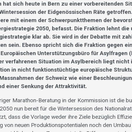
n hat sich heute in Bern zu einer vorbereitenden Si
 Wintersession der Eidgenössischen Räte getroffen.
dere mit einem der Schwerpunktthemen der bevor
rgiestrategie 2050, befasst. Die Fraktion lehnt die
iestrategie klar ab. Sie wird in der Debatte mit za
en sein. Ebenso spricht sich die Fraktion gegen ei
Europäischen Unterstützungsbüro für Asylfragen (
 verfahrenen Situation im Asylbereich liegt nicht 
tion in nicht funktionstüchtige europäische Strukt
 Massnahmen der Schweiz wie einer Beschleunigun
d einer Senkung der Attraktivität.
riger Marathon-Beratung in der Kommission ist die bu
2050 nun bereit für die Wintersession des Nationalrat
tzt, dass die Vorlage weder ihre Ziele bezüglich Effiz
ng von neuen Produktionspotentialen noch den Umbau