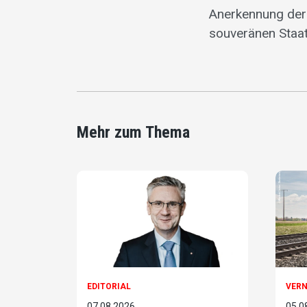
Anerkennung der 
souveränen Staa
Mehr zum Thema
EDITORIAL
VER
07.08.2026
05.0