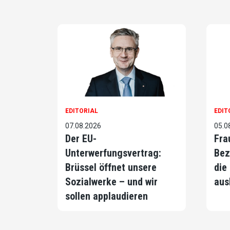
EDITORIAL
EDIT
07.08.2026
05.0
Der EU-
Fra
Unterwerfungsvertrag:
Bez
Brüssel öffnet unsere
die
Sozialwerke – und wir
aus
sollen applaudieren