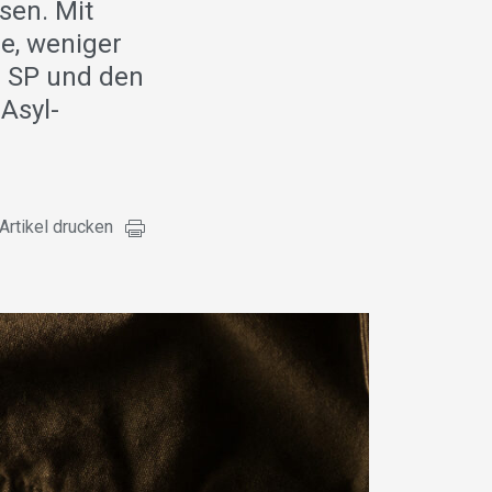
sen. Mit
e, weniger
r SP und den
Asyl-
Artikel drucken