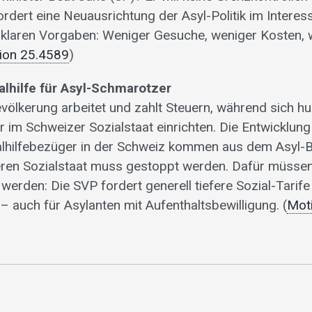
ordert eine Neuausrichtung der Asyl-Politik im Intere
 klaren Vorgaben: Weniger Gesuche, weniger Kosten, 
ion 25.4589
)
alhilfe für Asyl-Schmarotzer
völkerung arbeitet und zahlt Steuern, während sich h
im Schweizer Sozialstaat einrichten. Die Entwicklung 
lhilfebezüger in der Schweiz kommen aus dem Asyl-Be
eren Sozialstaat muss gestoppt werden. Dafür müssen
 werden: Die SVP fordert generell tiefere Sozial-Tarife
– auch für Asylanten mit Aufenthaltsbewilligung. (
Mot