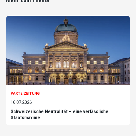
PARTEIZEITUNG
16.07.2026
Schweizerische Neutralität – eine verlässliche
Staatsmaxime