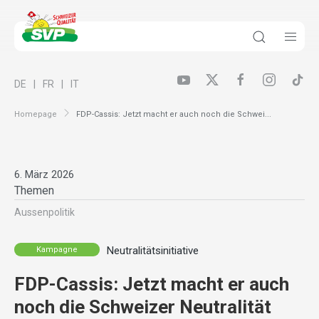
DE
FR
IT
Homepage
FDP-Cassis: Jetzt macht er auch noch die Schwei...
6. März 2026
Themen
Aussenpolitik
Neutralitätsinitiative
Kampagne
FDP-Cassis: Jetzt macht er auch
noch die Schweizer Neutralität