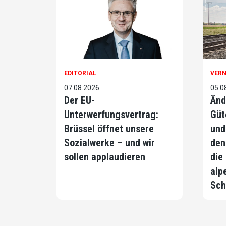
EDITORIAL
VER
07.08.2026
05.0
Der EU-
Änd
Unterwerfungsvertrag:
Güt
Brüssel öffnet unsere
und
Sozialwerke – und wir
den
sollen applaudieren
die
alp
Sch