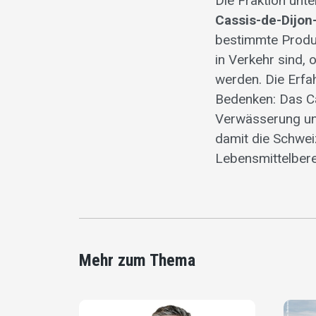
Die Fraktion unte
Cassis-de-Dijo
bestimmte Produk
in Verkehr sind,
werden. Die Erfa
Bedenken: Das Ca
Verwässerung un
damit die Schweiz
Lebensmittelber
Mehr zum Thema