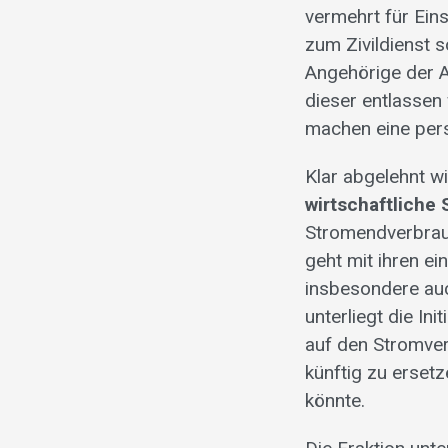
vermehrt für Ein
zum Zivildienst s
Angehörige der A
dieser entlassen
machen eine pers
Klar abgelehnt w
wirtschaftliche 
Stromendverbrauc
geht mit ihren e
insbesondere au
unterliegt die In
auf den Stromverb
künftig zu erset
könnte.