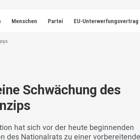
n
Menschen
Partei
EU-Unterwerfungsvertrag
zips
eine Schwächung des
inzips
tion hat sich vor der heute beginnenden
n des Nationalrats zu einer vorbereitend