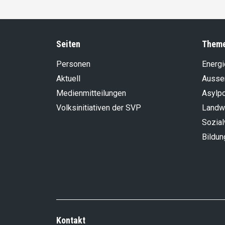
Seiten
Them
Personen
Energi
Aktuell
Aussen
Medienmitteilungen
Asylpo
Volksinitiativen der SVP
Landwi
Sozia
Bildun
Kontakt