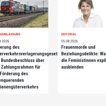
NEHMLASSUNG
EDITORIAL
8.2026
05.08.2026
erung des
Frauenmorde und
erverkehrsverlagerungsgesetzes
Beziehungsdelikte: Wa
 Bundesbeschluss über
die Feministinnen expli
 Zahlungsrahmen für
ausblenden
 Förderung des
enquerenden
ienengüterverkehrs