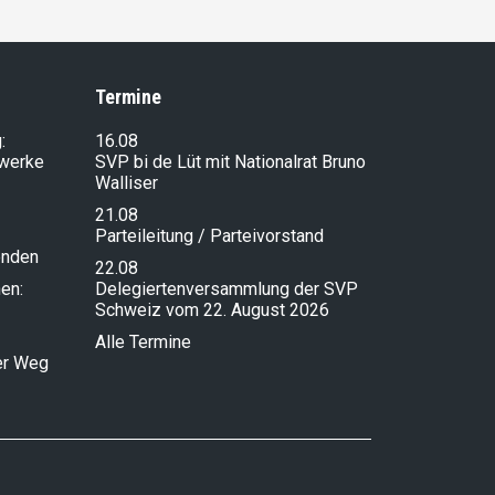
Termine
:
16.08
lwerke
SVP bi de Lüt mit Nationalrat Bruno
Walliser
21.08
Parteileitung / Parteivorstand
enden
22.08
en:
Delegiertenversammlung der SVP
Schweiz vom 22. August 2026
Alle Termine
ser Weg