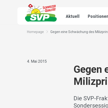
Aktuell
Positione
Homepage
Gegen eine Schwächung des Milizprin
4. Mai 2015
Gegen 
Milizpr
Die SVP-Frak
Sondersessio