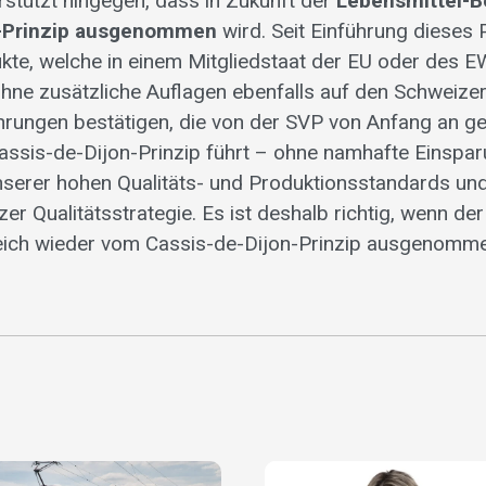
rstützt hingegen, dass in Zukunft der
Lebensmittel-B
n-Prinzip ausgenommen
wird. Seit Einführung dieses 
te, welche in einem Mitgliedstaat der EU oder des 
 ohne zusätzliche Auflagen ebenfalls auf den Schweize
hrungen bestätigen, die von der SVP von Anfang an g
ssis-de-Dijon-Prinzip führt – ohne namhafte Einspar
serer hohen Qualitäts- und Produktionsstandards und
er Qualitätsstrategie. Es ist deshalb richtig, wenn der
eich wieder vom Cassis-de-Dijon-Prinzip ausgenomme