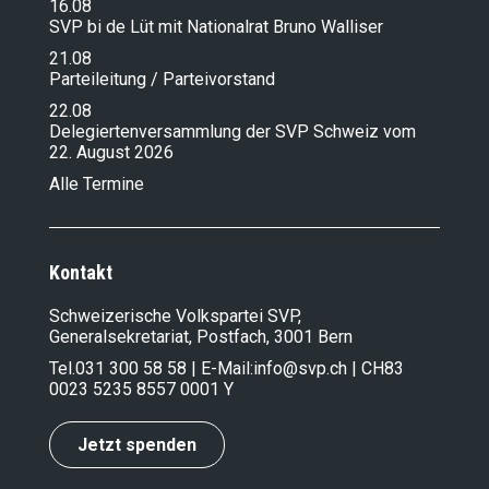
16.08
SVP bi de Lüt mit Nationalrat Bruno Walliser
21.08
Parteileitung / Parteivorstand
22.08
Delegiertenversammlung der SVP Schweiz vom
22. August 2026
Alle Termine
Kontakt
Schweizerische Volkspartei SVP,
Generalsekretariat, Postfach, 3001 Bern
Tel.
031 300 58 58
| E-Mail:
info@svp.ch
| CH83
0023 5235 8557 0001 Y
Jetzt spenden