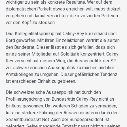
wichtiger zu sein als konkrete Resultate. Wer auf dem
diplomatischen Parkett etwas erreichen will, muss diskret
vorgehen und darauf verzichten, die involvierten Parteien
vor den Kopf zu stossen.
Das Kollegialitätsprinzip hat Calmy-Rey kurzerhand über
Bord geworfen. Mit ihren Einzelaktionen vertritt sie selten
den Bundesrat. Dieser lässt es sich gefallen, dass sich
eines seiner Mitglieder auf Sololäufe konzentriert. Calmy-
Rey versucht auf diesem Weg, die Aussenpolitik der SP
zur schweizerischen Aussenpolitik zu machen und ihre
Amtskollegen zu umgehen. Dieser gefährlichen Tendenz
ist entschieden Einhalt zu gebieten.
Die schweizerische Aussenpolitik hat durch den
Profilierungsdrang von Bundesrätin Calmy-Rey nicht an
Einfluss gewonnen. Um weiteren Schaden zu vermeiden,
tut eine stärkere Führung der Aussenministerin durch den
Gesamtbundesrat Not. Auch der Bundespräsident ist
gefordert. Seine mangelnde Tatkraft passt nicht zu seinen