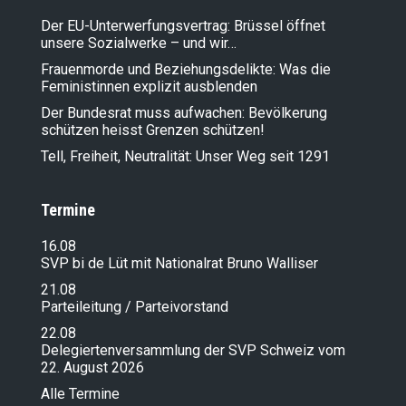
Der EU-Unterwerfungsvertrag: Brüssel öffnet
unsere Sozialwerke – und wir…
Frauenmorde und Beziehungsdelikte: Was die
Feministinnen explizit ausblenden
Der Bundesrat muss aufwachen: Bevölkerung
schützen heisst Grenzen schützen!
Tell, Freiheit, Neutralität: Unser Weg seit 1291
Termine
16.08
SVP bi de Lüt mit Nationalrat Bruno Walliser
21.08
Parteileitung / Parteivorstand
22.08
Delegiertenversammlung der SVP Schweiz vom
22. August 2026
Alle Termine