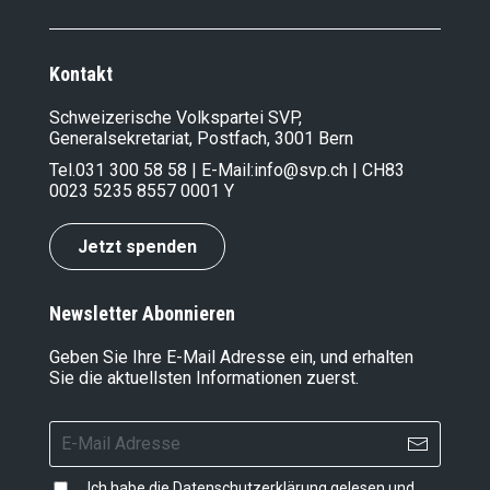
Kontakt
Schweizerische Volkspartei SVP,
Generalsekretariat, Postfach, 3001 Bern
Tel.
031 300 58 58
| E-Mail:
info@svp.ch
| CH83
0023 5235 8557 0001 Y
Jetzt spenden
Newsletter Abonnieren
Geben Sie Ihre E-Mail Adresse ein, und erhalten
Sie die aktuellsten Informationen zuerst.
Ich habe die
Datenschutzerklärung
gelesen und