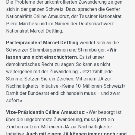
Die Probleme der unkontrollierten Zuwanderung zeigen
sich in der ganzen Schweiz. Dazu sprachen die Genfer
Nationalrätin Céline Amaudruz, der Tessiner Nationalrat
Piero Marchesi und im Namen der Deutschschweiz
Nationalrat Marcel Dettling.
Parteipräsident Marcel Dettling
wendet sich an die
Schweizer Stimmbürgerinnen und Stimmbürger: «
Wir
lassen uns nicht einschüchtern.
Es ist unser
demokratisches Recht zu sagen: So kann es nicht
weitergehen mit der Zuwanderung. Jetzt zählt jede
Stimme. Setzen Sie ein Zeichen: Mit einem JA zur
Nachhaltigkeits-Initiative «Keine 10-Millionen-Schweiz!»
Damit der Bundesrat endlich handeln muss – und zwar
sofort.»
Vize-Präsidentin Céline Amaudruz
: «Wer besorgt ist
über die ungebremste Zuwanderung, muss jetzt ein
Zeichen setzen: Mit einem JA zur Nachhaltigkeits-
Initiative.
Auch mit einem JA können immer noch rund