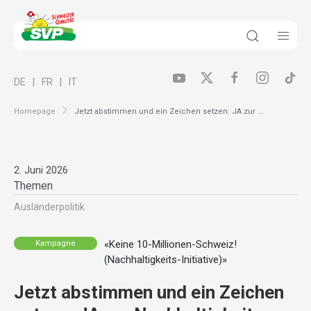
DE
FR
IT
Homepage
Jetzt abstimmen und ein Zeichen setzen: JA zur ...
2. Juni 2026
Themen
Ausländer­politik
«Keine 10-Millionen-Schweiz!
Kampagne
(Nachhaltigkeits-Initiative)»
Jetzt abstimmen und ein Zeichen