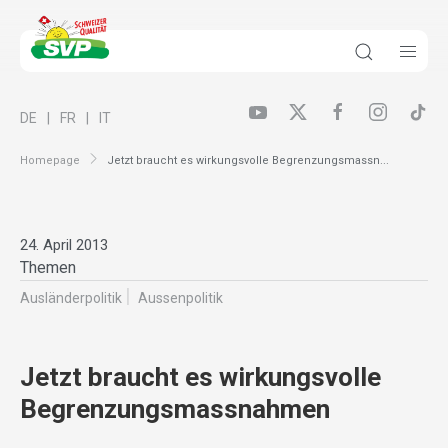
DE
FR
IT
Homepage
Jetzt braucht es wirkungsvolle Begrenzungsmassn...
24. April 2013
Themen
Ausländer­politik
Aussenpolitik
Jetzt braucht es wirkungsvolle
Begrenzungsmassnahmen