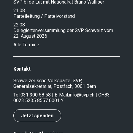
SVP bi de Lüt mit Nationalrat Bruno Walliser
21.08
Parteileitung / Parteivorstand
22.08
Delegiertenversammlung der SVP Schweiz vom
22. August 2026
Alle Termine
Kontakt
Schweizerische Volkspartei SVP,
Generalsekretariat, Postfach, 3001 Bern
Tel.
031 300 58 58
| E-Mail:
info@svp.ch
| CH83
0023 5235 8557 0001 Y
Jetzt spenden